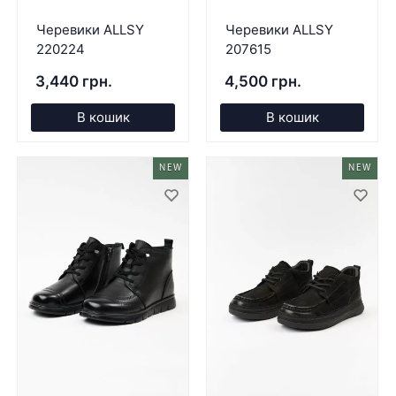
Черевики ALLSY
Черевики ALLSY
220224
207615
3,440 грн.
4,500 грн.
В кошик
В кошик
NEW
NEW