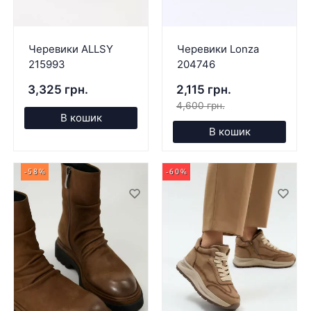
Черевики ALLSY
Черевики Lonza
215993
204746
3,325 грн.
2,115 грн.
4,600 грн.
В кошик
В кошик
-58%
-60%