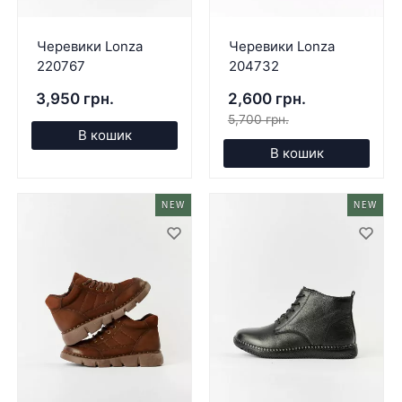
Черевики Lonza
Черевики Lonza
220767
204732
3,950 грн.
2,600 грн.
5,700 грн.
В кошик
В кошик
NEW
NEW