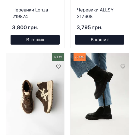
Черевики Lonza
Черевики ALLSY
219874
217608
3,800 грн.
3,795 грн.
В кошик
В кошик
NEW
-58%