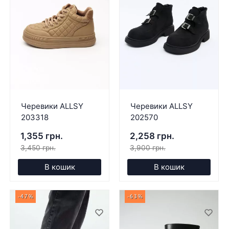
Черевики ALLSY
Черевики ALLSY
203318
202570
1,355 грн.
2,258 грн.
3,450 грн.
3,900 грн.
В кошик
В кошик
-47%
-63%