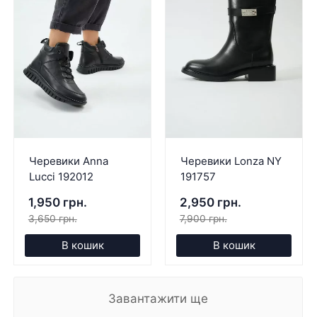
Черевики Anna
Черевики Lonza NY
Lucci 192012
191757
1,950 грн.
2,950 грн.
3,650 грн.
7,900 грн.
В кошик
В кошик
Завантажити ще