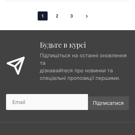
1
2
3
Будьте в курсі
Підпишіться на останні оновлення
та
дізнавайтеся про новинки та
спеціальні пропозиції першими.
Підписатися