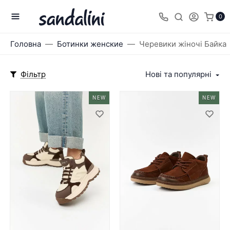
0
Головна
Ботинки женские
Черевики жіночі Байка
Фільтр
Нові та популярні
NEW
NEW