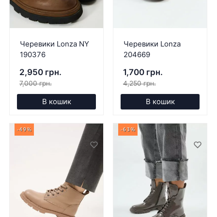
Черевики Lonza NY
Черевики Lonza
190376
204669
2,950 грн.
1,700 грн.
7,000 грн.
4,250 грн.
В кошик
В кошик
-49%
-63%