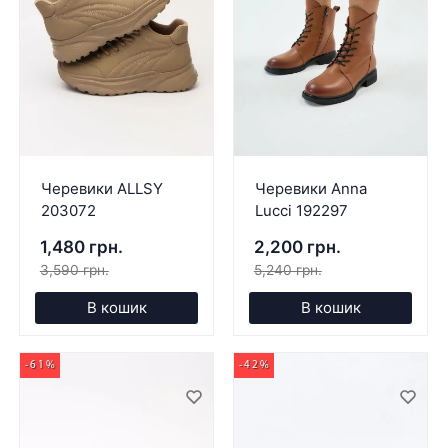
Черевики ALLSY
Черевики Anna
203072
Lucci 192297
1,480 грн.
2,200 грн.
3,590 грн.
5,240 грн.
В кошик
В кошик
-61%
-42%