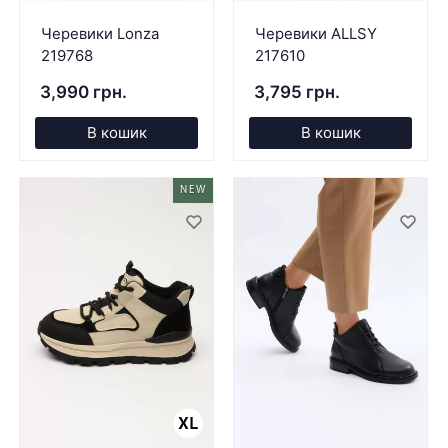
Черевики Lonza
Черевики ALLSY
219768
217610
3,990 грн.
3,795 грн.
В кошик
В кошик
NEW