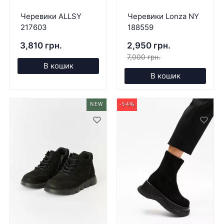
Черевики ALLSY
Черевики Lonza NY
217603
188559
3,810 грн.
2,950 грн.
7,000 грн.
В кошик
В кошик
NEW
-54%