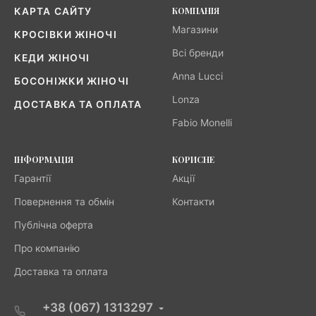
КОМПАНІЯ
КАРТА САЙТУ
Магазини
КРОСІВКИ ЖІНОЧІ
Всі бренди
КЕДИ ЖІНОЧІ
Anna Lucci
БОСОНІЖКИ ЖІНОЧІ
Lonza
ДОСТАВКА ТА ОПЛАТА
Fabio Monelli
ІНФОРМАЦІЯ
КОРИСНЕ
Гарантії
Акції
Повернення та обмін
Контакти
Публічна оферта
Про компанію
Доставка та оплата
+38 (067) 1313297