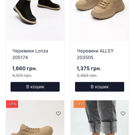
Черевики Lonza
Черевики ALLSY
205174
203505
1,660 грн.
1,375 грн.
4,100 грн.
3,465 грн.
В кошик
В кошик
-59%
-58%