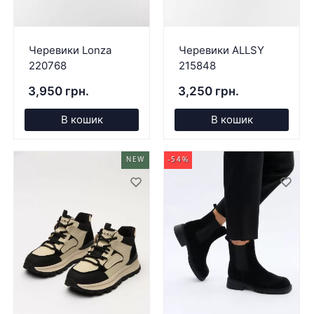
Черевики Lonza
Черевики ALLSY
220768
215848
3,950 грн.
3,250 грн.
В кошик
В кошик
NEW
-54%