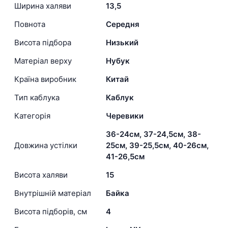
Ширина халяви
13,5
Повнота
Середня
Висота підбора
Низький
Матеріал верху
Нубук
Країна виробник
Китай
Тип каблука
Каблук
Категорія
Черевики
36-24см, 37-24,5см, 38-
Довжина устілки
25см, 39-25,5см, 40-26см,
41-26,5см
Висота халяви
15
Внутрішній матеріал
Байка
Висота підборів, см
4