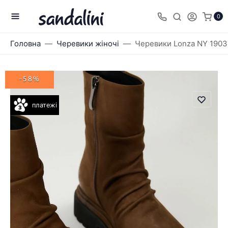
0
Головна
Черевики жіночі
Черевики Lonza NY 190
-58%
платежі