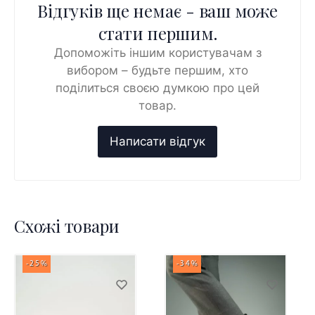
Відгуків ще немає - ваш може
стати першим.
Допоможіть іншим користувачам з
вибором – будьте першим, хто
поділиться своєю думкою про цей
товар.
Схожі товари
-25%
-34%