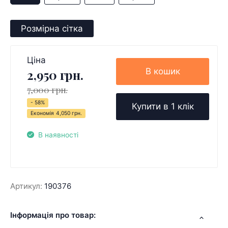
Розмірна сітка
Ціна
В кошик
2,950 грн.
7,000 грн.
- 58%
Купити в 1 клік
Економія
4,050 грн.
В наявності
Артикул:
190376
Інформація про товар: