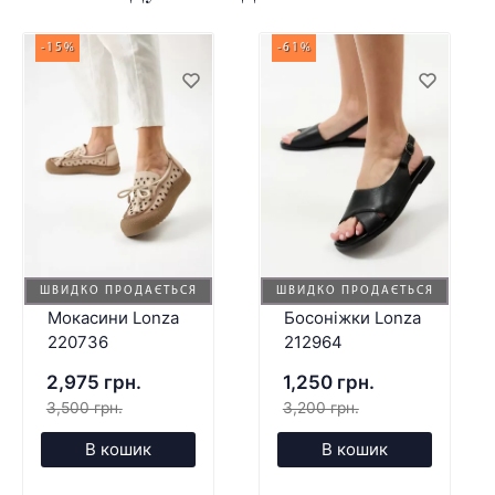
-15%
-61%
ШВИДКО ПРОДАЄТЬСЯ
ШВИДКО ПРОДАЄТЬСЯ
Мокасини Lonza
Босоніжки Lonza
220736
212964
2,975 грн.
1,250 грн.
3,500 грн.
3,200 грн.
В кошик
В кошик