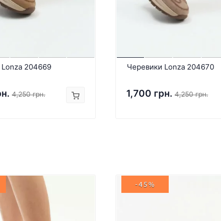
 Lonza 204669
Черевики Lonza 204670
рн.
1,700 грн.
4,250 грн.
4,250 грн.
-45%