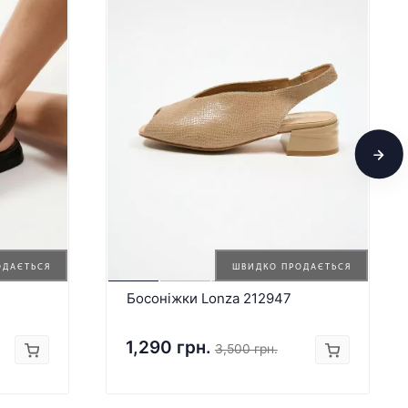
ОДАЄТЬСЯ
ШВИДКО ПРОДАЄТЬСЯ
Босоніжки Lonza 212947
1,290 грн.
3,500 грн.