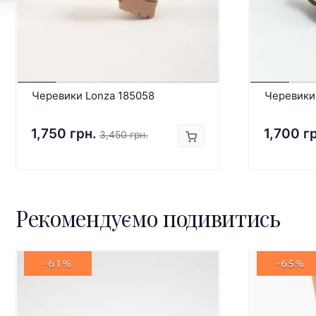
Черевики Lonza 185058
Черевики
1,750 грн.
1,700 г
3,450 грн.
Рекомендуємо подивитись
-61%
-65%