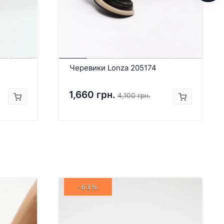
Черевики Lonza 205174
1,660 грн.
4,100 грн.
-63%