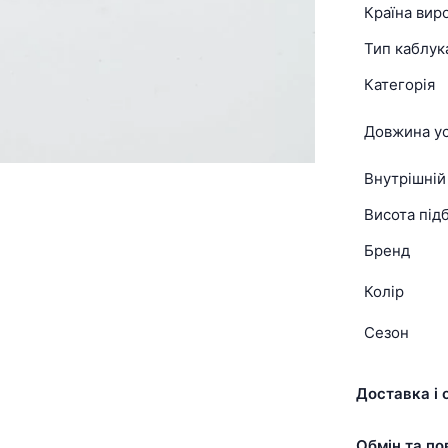
Країна вир
Тип каблук
Категорія
Довжина ус
Внутрішній
Висота підб
Бренд
Колір
Сезон
Доставка і 
Обмін та по