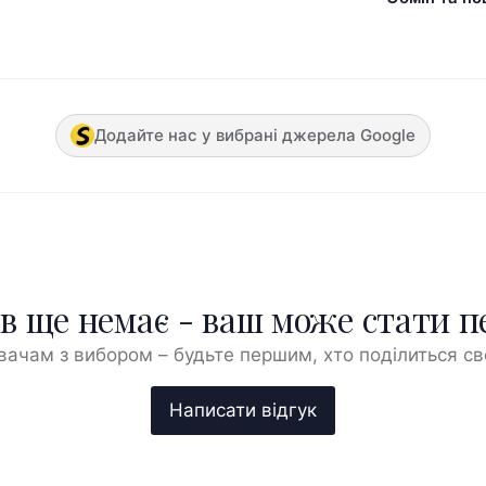
Додайте нас у вибрані джерела Google
ів ще немає - ваш може стати 
ачам з вибором – будьте першим, хто поділиться с