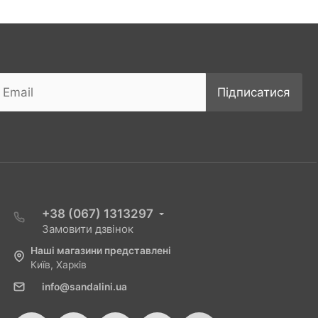
Підписатися
+38 (067) 1313297
Замовити дзвінок
Наші магазини представлені
Київ, Харків
info@sandalini.ua