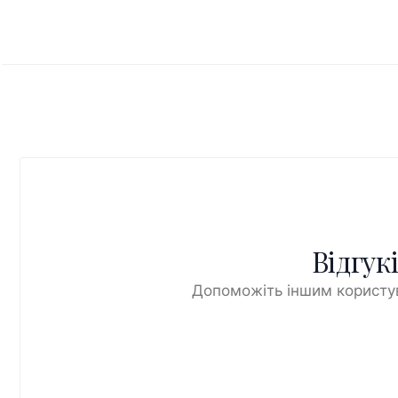
Відгук
Допоможіть іншим користув