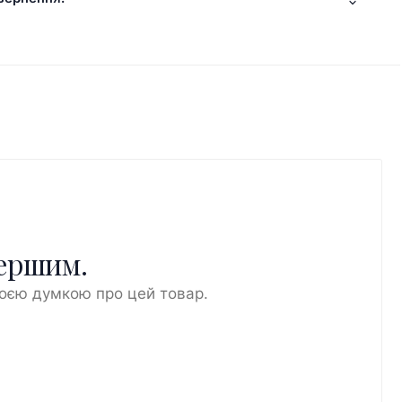
першим.
воєю думкою про цей товар.