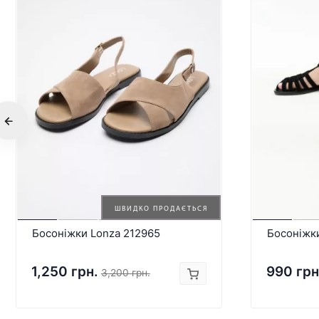
ШВИДКО ПРОДАЄТЬСЯ
Босоніжки Lonza 212965
Босоніжк
1,250 грн.
990 грн
3,200 грн.