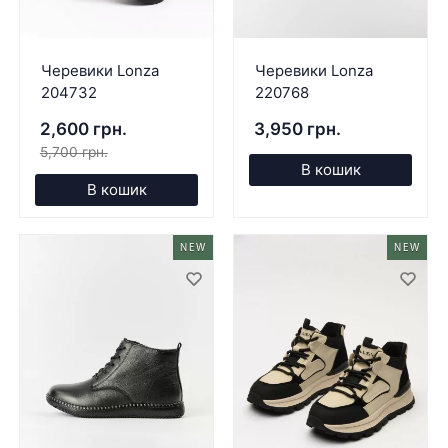
Черевики Lonza
Черевики Lonza
204732
220768
2,600 грн.
3,950 грн.
5,700 грн.
В кошик
В кошик
NEW
NEW