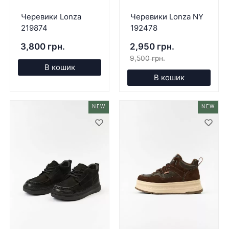
Черевики Lonza
Черевики Lonza NY
219874
192478
3,800 грн.
2,950 грн.
9,500 грн.
В кошик
В кошик
NEW
NEW