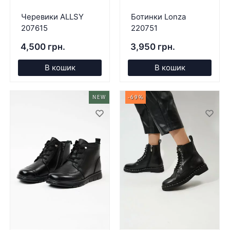
Черевики ALLSY
Ботинки Lonza
207615
220751
4,500 грн.
3,950 грн.
В кошик
В кошик
NEW
-69%