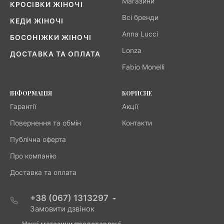
Магазини
КРОСІВКИ ЖІНОЧІ
Всі бренди
КЕДИ ЖІНОЧІ
Anna Lucci
БОСОНІЖКИ ЖІНОЧІ
Lonza
ДОСТАВКА ТА ОПЛАТА
Fabio Monelli
ІНФОРМАЦІЯ
КОРИСНЕ
Гарантії
Акції
Повернення та обмін
Контакти
Публічна оферта
Про компанію
Доставка та оплата
+38 (067) 1313297
Замовити дзвінок
Наші магазини представлені