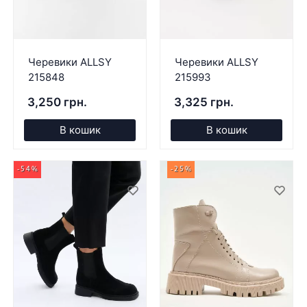
Черевики ALLSY
Черевики ALLSY
215848
215993
3,250 грн.
3,325 грн.
В кошик
В кошик
-54%
-25%