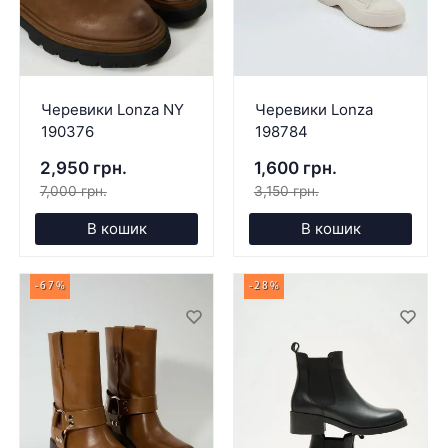
Черевики Lonza NY
Черевики Lonza
190376
198784
2,950 грн.
1,600 грн.
7,000 грн.
3,150 грн.
В кошик
В кошик
-67%
-28%