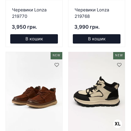
Черевики Lonza
Черевики Lonza
219770
219768
3,950 грн.
3,990 грн.
В кошик
В кошик
NEW
NEW