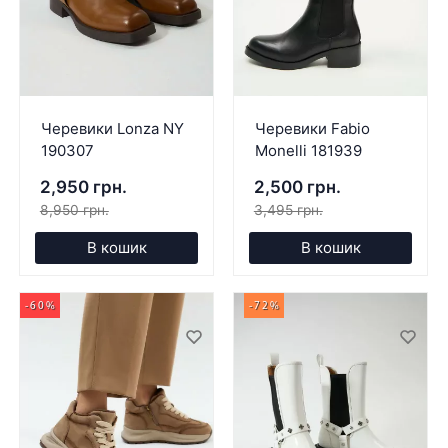
Черевики Lonza NY
Черевики Fabio
190307
Monelli 181939
2,950 грн.
2,500 грн.
8,950 грн.
3,495 грн.
В кошик
В кошик
-60%
-72%