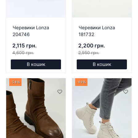
Черевики Lonza
Черевики Lonza
204746
181732
2,115 грн.
2,200 грн.
4,600 грн.
2,950 грн.
В кошик
В кошик
-58%
-49%