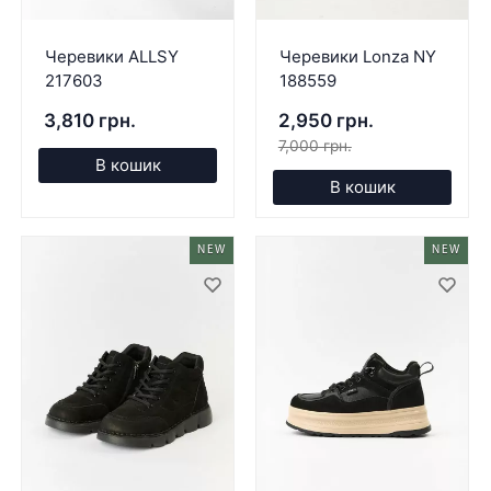
Черевики ALLSY
Черевики Lonza NY
217603
188559
3,810 грн.
2,950 грн.
7,000 грн.
В кошик
В кошик
NEW
NEW