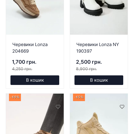
Черевики Lonza
Черевики Lonza NY
204669
190397
1,700 грн.
2,500 грн.
4,250 грн.
8,900 грн.
В кошик
В кошик
-49%
-45%