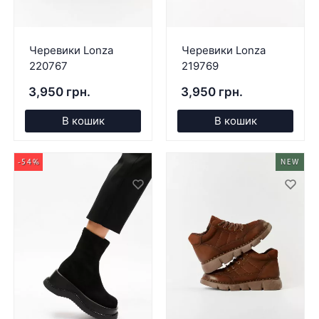
Черевики Lonza
Черевики Lonza
220767
219769
3,950 грн.
3,950 грн.
В кошик
В кошик
-54%
NEW