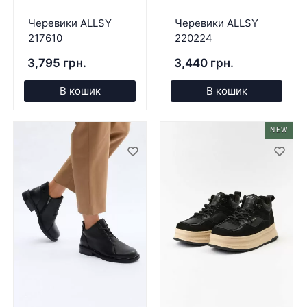
Черевики ALLSY
Черевики ALLSY
217610
220224
3,795 грн.
3,440 грн.
В кошик
В кошик
NEW