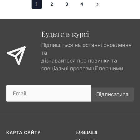
1
2
3
4
Будьте в курсі
Підпишіться на останні оновлення
та
дізнавайтеся про новинки та
спеціальні пропозиції першими.
Підписатися
КОМПАНІЯ
КАРТА САЙТУ