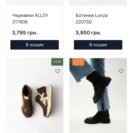
Черевики ALLSY
Ботинки Lonza
217608
220750
3,795 грн.
3,950 грн.
В кошик
В кошик
NEW
-58%