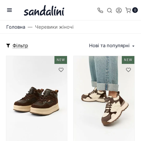
0
Головна
Черевики жіночі
Фільтр
Нові та популярні
NEW
NEW