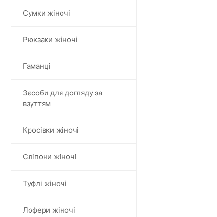
Сумки жіночі
Рюкзаки жіночі
Гаманці
Засоби для догляду за
взуттям
Кросівки жіночі
Сліпони жіночі
Туфлі жіночі
Лофери жіночі