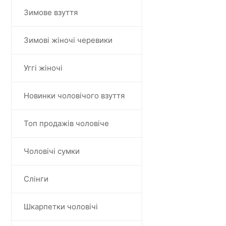
Зимове взуття
Зимові жіночі черевики
Уггі жіночі
Новинки чоловічого взуття
Топ продажів чоловіче
Чоловічі сумки
Слінги
Шкарпетки чоловічі