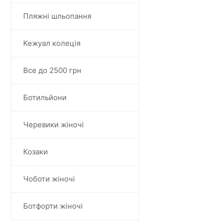
Пляжні шльопання
Кежуал колеція
Все до 2500 грн
Ботильйони
Черевики жіночі
Козаки
Чоботи жіночі
Ботфорти жіночі