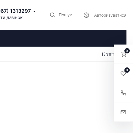
067) 1313297
Пошук
Авторизуватися
ти дзвінок
0
Контакти
0