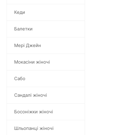
Кеди
Балетки
Мері Джейн
Мокасіни жіночі
Сабо
Сандалі жіночі
Босоніжки жіночі
Шльопанці жіночі