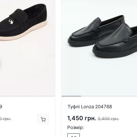
9
Туфлі Lonza 204768
1,450 грн.
0 грн.
3,400 грн.
Розмір: