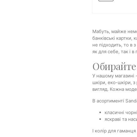
Мабуть, майже немо
банківські картки, 
не підходить, то в 
як для себе, так і в
Обирайте 
У нашому магазині 
шкіри, еко-шкіри, з
вигляд. Кожна моде
В асортименті Sanda
класичні чорні
яскраві та нас
І колір для гаманця