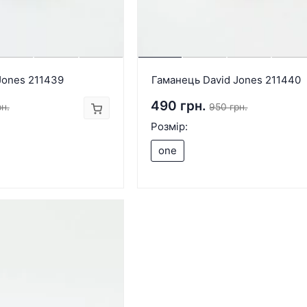
Jones 211439
Гаманець David Jones 211440
490 грн.
н.
950 грн.
Розмір:
one