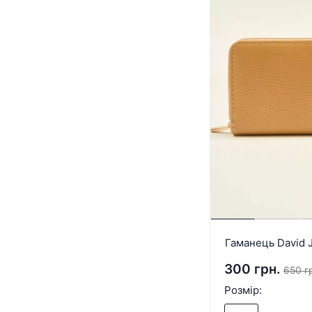
Гаманець David 
300 грн.
650 г
Розмір: