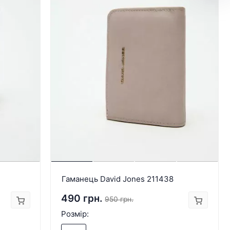
Гаманець David Jones 211438
490 грн.
950 грн.
Розмір: