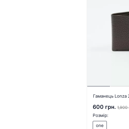
Гаманець Lonza 
600 грн.
1,900 
Розмір:
one