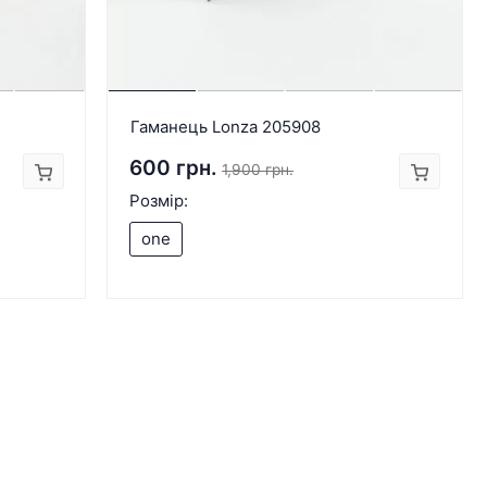
Гаманець Lonza 205908
600 грн.
1,900 грн.
Розмір:
one