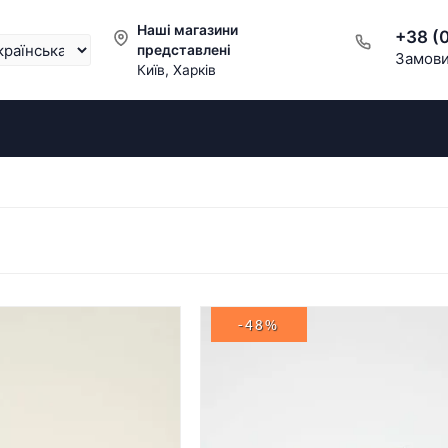
Наші магазини
+38 (
представлені
Замови
Київ, Харків
-48%