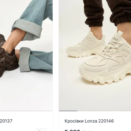
220137
Кросівки Lonza 220146