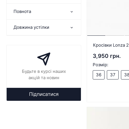
Повнота
Довжина устілки
Кросівки Lonza 
3,950 грн.
Розмір:
Будьте в курсі наших
36
37
3
акцій та новин
Підписатися