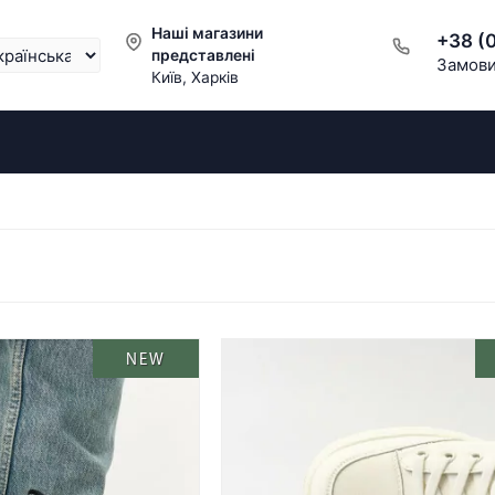
Наші магазини
+38 (
представлені
Замови
Київ, Харків
NEW