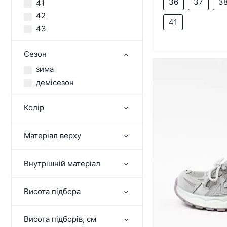
36
37
3
41
42
41
43
Сезон
зима
демісезон
Колір
Матеріал верху
Внутрішній матеріал
Висота підбора
Висота підборів, см