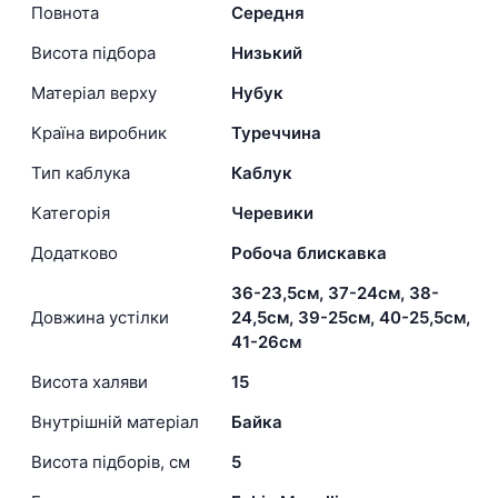
Повнота
Середня
Висота підбора
Низький
Матеріал верху
Нубук
Країна виробник
Туреччина
Тип каблука
Каблук
Категорія
Черевики
Додатково
Робоча блискавка
36-23,5см, 37-24см, 38-
Довжина устілки
24,5см, 39-25см, 40-25,5см,
41-26см
Висота халяви
15
Внутрішній матеріал
Байка
Висота підборів, см
5