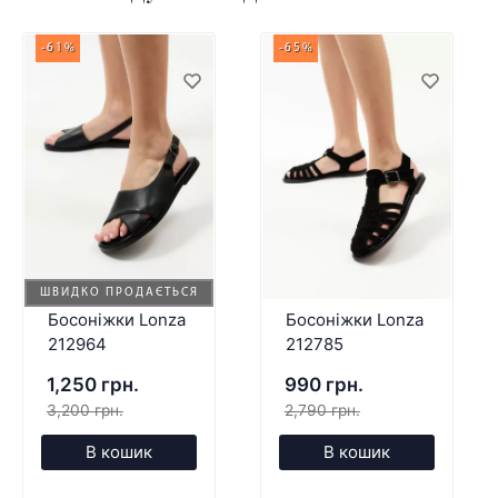
-61%
-65%
ШВИДКО ПРОДАЄТЬСЯ
Босоніжки Lonza
Босоніжки Lonza
212964
212785
1,250 грн.
990 грн.
3,200 грн.
2,790 грн.
В кошик
В кошик