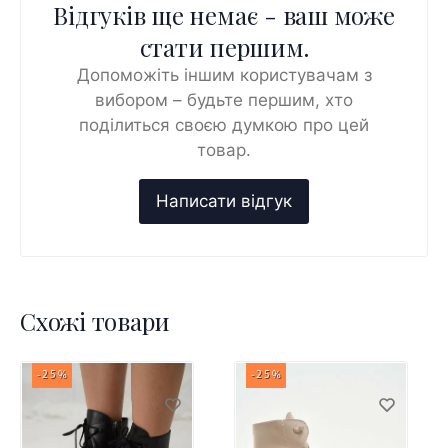
Відгуків ще немає - ваш може
стати першим.
Допоможіть іншим користувачам з
вибором – будьте першим, хто
поділиться своєю думкою про цей
товар.
Схожі товари
-25%
-25%