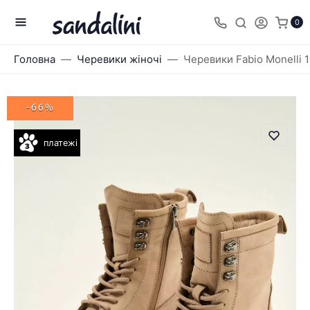
0
Головна
Черевики жіночі
Черевики Fabio Monelli 
-66%
платежі