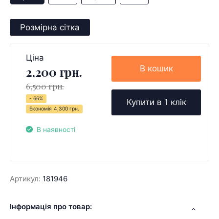
Розмірна сітка
Ціна
В кошик
2,200 грн.
6,500 грн.
- 66%
Купити в 1 клік
Економія
4,300 грн.
В наявності
Артикул:
181946
Інформація про товар: