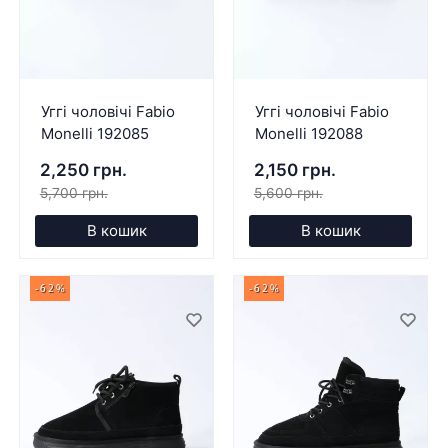
Уггі чоловічі Fabio
Уггі чоловічі Fabio
Monelli 192085
Monelli 192088
2,250 грн.
2,150 грн.
5,700 грн.
5,600 грн.
В кошик
В кошик
-62%
-62%