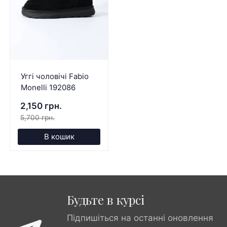
Уггі чоловічі Fabio
Monelli 192086
2,150 грн.
5,700 грн.
В кошик
Будьте в курсі
Підпишіться на останні оновлення