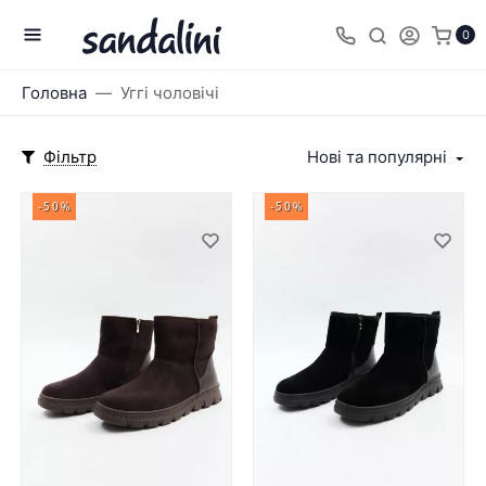
0
Головна
Уггі чоловічі
Фільтр
Нові та популярні
-50%
-50%