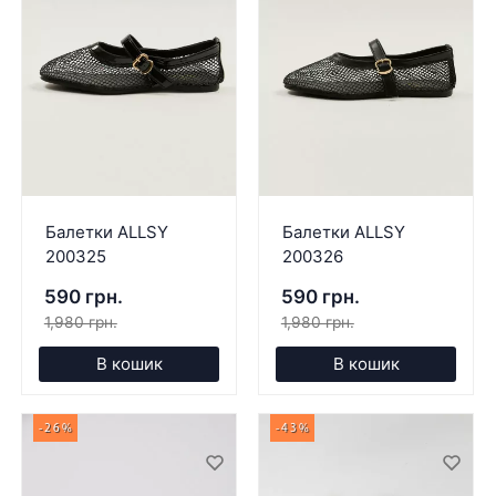
Балетки ALLSY
Балетки ALLSY
200325
200326
590 грн.
590 грн.
1,980 грн.
1,980 грн.
В кошик
В кошик
-26%
-43%