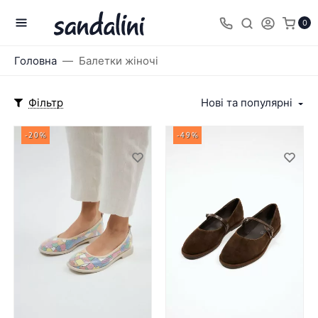
0
Головна
Балетки жіночі
Фільтр
Нові та популярні
-20%
-49%