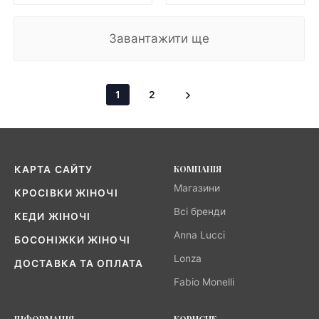
Завантажити ще
1
2
КОМПАНІЯ
КАРТА САЙТУ
Магазини
КРОСІВКИ ЖІНОЧІ
Всі бренди
КЕДИ ЖІНОЧІ
Anna Lucci
БОСОНІЖКИ ЖІНОЧІ
Lonza
ДОСТАВКА ТА ОПЛАТА
Fabio Monelli
ІНФОРМАЦІЯ
КОРИСНЕ