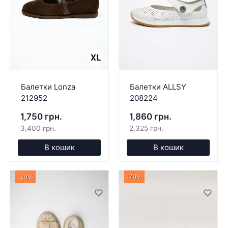
Балетки Lonza
Балетки ALLSY
212952
208224
1,750 грн.
1,860 грн.
3,400 грн.
2,325 грн.
В кошик
В кошик
-20%
-70%