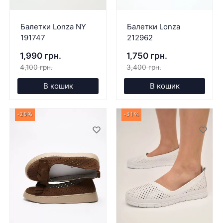
Балетки Lonza NY
Балетки Lonza
191747
212962
1,990 грн.
1,750 грн.
4,100 грн.
3,400 грн.
В кошик
В кошик
-20%
-31%