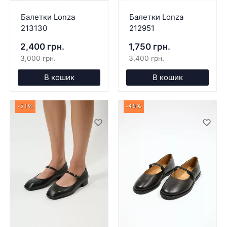
Балетки Lonza
Балетки Lonza
213130
212951
2,400 грн.
1,750 грн.
3,000 грн.
3,400 грн.
В кошик
В кошик
-51%
-49%