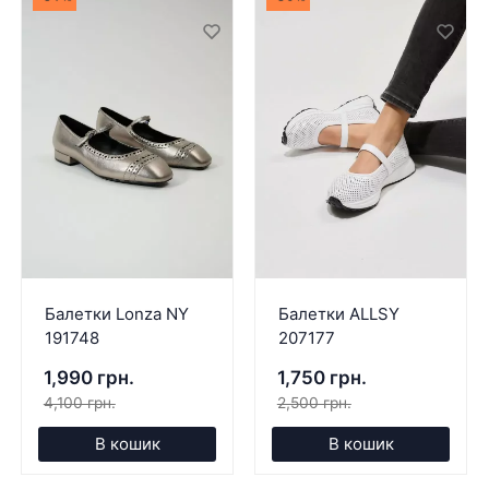
Балетки Lonza NY
Балетки ALLSY
191748
207177
1,990 грн.
1,750 грн.
4,100 грн.
2,500 грн.
В кошик
В кошик