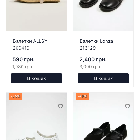
Балетки ALLSY
Балетки Lonza
200410
213129
590 грн.
2,400 грн.
1,980 грн.
3,000 грн.
В кошик
В кошик
-26%
-49%