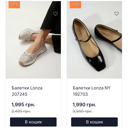
-20%
-50%
Балетки Lonza
Балетки Lonza NY
207245
192703
1,995 грн.
1,990 грн.
2,495 грн.
3,950 грн.
В кошик
В кошик