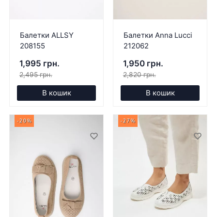
Балетки ALLSY
Балетки Anna Lucci
208155
212062
1,995 грн.
1,950 грн.
2,495 грн.
2,820 грн.
В кошик
В кошик
-20%
-27%