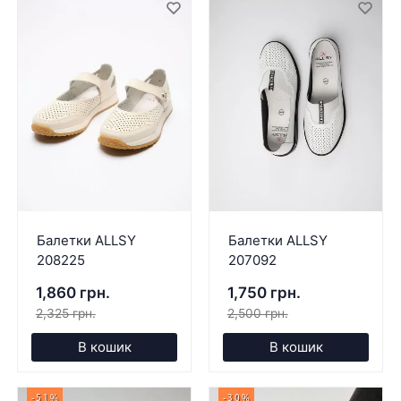
Балетки ALLSY
Балетки ALLSY
208225
207092
1,860 грн.
1,750 грн.
2,325 грн.
2,500 грн.
В кошик
В кошик
-51%
-30%