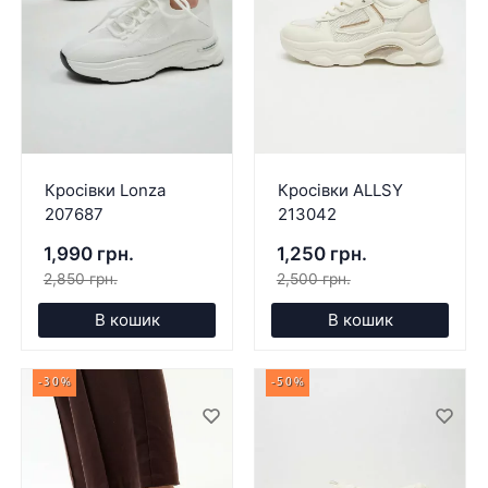
Кросівки Lonza
Кросівки ALLSY
207687
213042
1,990 грн.
1,250 грн.
2,850 грн.
2,500 грн.
В кошик
В кошик
-30%
-50%