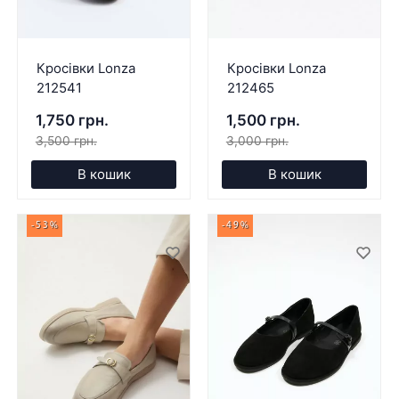
Кросівки Lonza
Кросівки Lonza
212541
212465
1,750 грн.
1,500 грн.
3,500 грн.
3,000 грн.
В кошик
В кошик
-53%
-49%