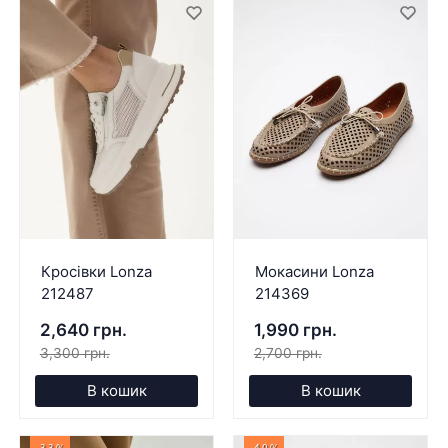
Кросівки Lonza
Мокасини Lonza
212487
214369
2,640 грн.
1,990 грн.
3,300 грн.
2,700 грн.
В кошик
В кошик