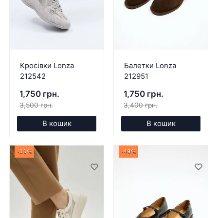
Кросівки Lonza
Балетки Lonza
212542
212951
1,750 грн.
1,750 грн.
3,500 грн.
3,400 грн.
В кошик
В кошик
-33%
-49%