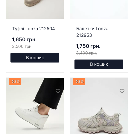
Туфлі Lonza 212504
Балетки Lonza
212953
1,650 грн.
1,750 грн.
3,500 грн.
3,400 грн.
В кошик
В кошик
-52%
-52%