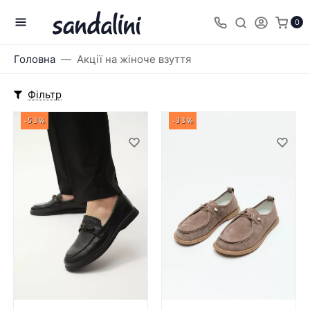
0
Головна
Акції на жіноче взуття
Фільтр
-53%
-33%