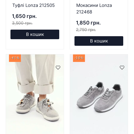
Туфлі Lonza 212505
Мокасини Lonza
212468
1,650 грн.
1,850 грн.
3,500 грн.
2,750 грн.
В кошик
В кошик
-41%
-50%