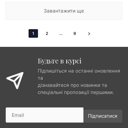
Завантажити ще
1
2
...
9
Будьте в курсі
Підпишіться на останні оновлення
та
дізнавайтеся про новинки та
спеціальні пропозиції першими.
Підписатися