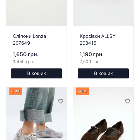
Сліпони Lonza
Кросівки ALLSY
207649
208416
1,650 грн.
1,190 грн.
3,450 грн.
2,500 грн.
В кошик
В кошик
-50%
-49%