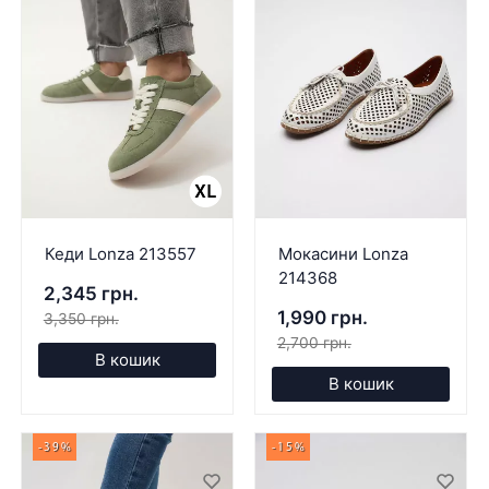
Кеди Lonza 213557
Мокасини Lonza
214368
2,345 грн.
1,990 грн.
3,350 грн.
2,700 грн.
В кошик
В кошик
-39%
-15%