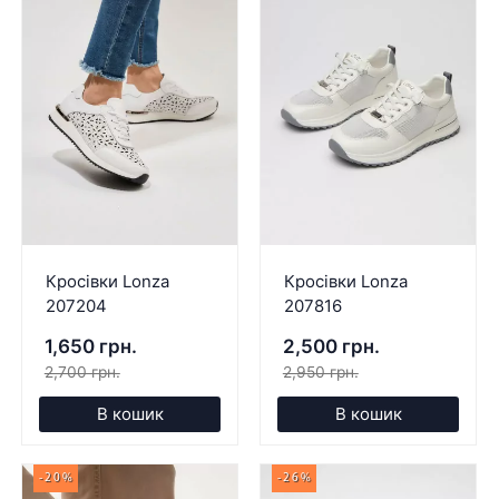
Кросівки Lonza
Кросівки Lonza
207204
207816
1,650 грн.
2,500 грн.
2,700 грн.
2,950 грн.
В кошик
В кошик
-20%
-26%