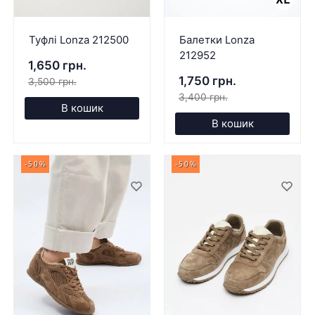
Туфлі Lonza 212500
Балетки Lonza
212952
1,650 грн.
1,750 грн.
3,500 грн.
3,400 грн.
В кошик
В кошик
-50%
-50%