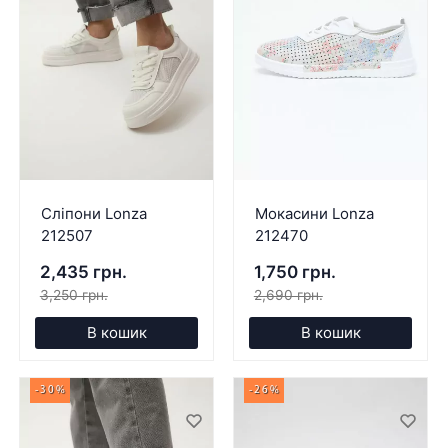
Сліпони Lonza
Мокасини Lonza
212507
212470
2,435 грн.
1,750 грн.
3,250 грн.
2,690 грн.
В кошик
В кошик
-30%
-26%