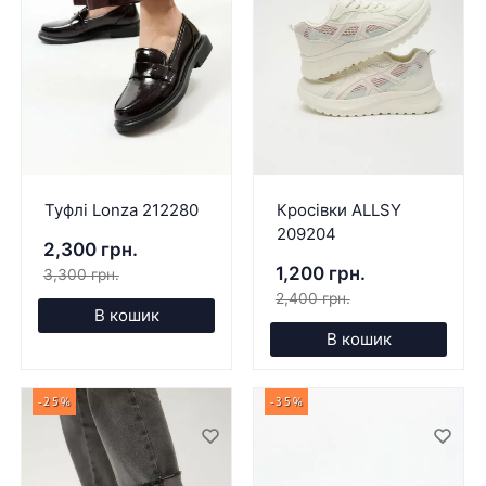
Туфлі Lonza 212280
Кросівки ALLSY
209204
2,300 грн.
1,200 грн.
3,300 грн.
2,400 грн.
В кошик
В кошик
-25%
-35%