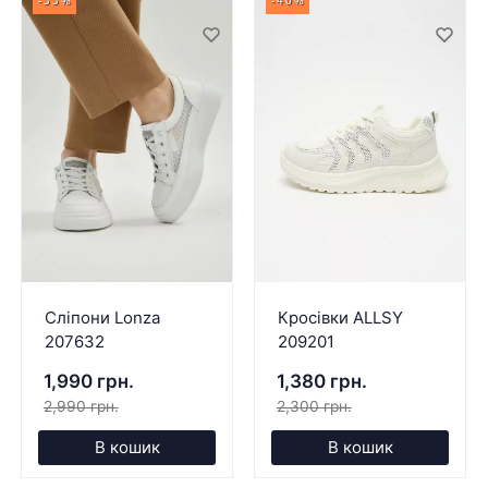
-33%
-40%
Сліпони Lonza
Кросівки ALLSY
207632
209201
1,990 грн.
1,380 грн.
2,990 грн.
2,300 грн.
В кошик
В кошик