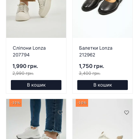
Сліпони Lonza
Балетки Lonza
207794
212962
1,990 грн.
1,750 грн.
2,990 грн.
3,400 грн.
В кошик
В кошик
-30%
-50%