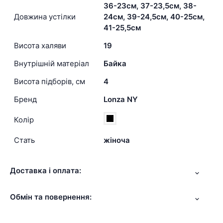
36-23см, 37-23,5см, 38-
Довжина устілки
24см, 39-24,5см, 40-25см,
41-25,5см
Висота халяви
19
Внутрішній матеріал
Байка
Висота підборів, см
4
Бренд
Lonza NY
Колір
Стать
жіноча
Доставка і оплата:
Обмін та повернення: