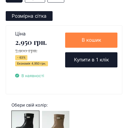
Розмірна сітка
Ціна
В кошик
2,950 грн.
7,900 грн.
- 63%
Купити в 1 клік
Економія
4,950 грн.
В наявності
Обери свій колір: