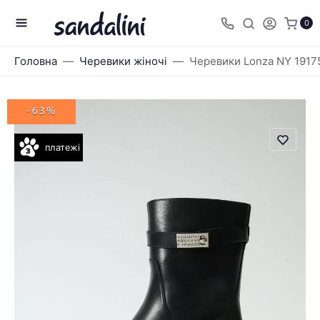
0
Головна
Черевики жіночі
Черевики Lonza NY 1917
-63%
платежі