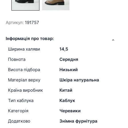
Артикул:
191757
Інформація про товар:
Ширина халяви
14,5
Повнота
Середня
Висота підбора
Низький
Матеріал верху
Шкіра натуральна
Країна виробник
Китай
Тип каблука
Каблук
Категорія
Черевики
Додатково
Знімна фурнітура