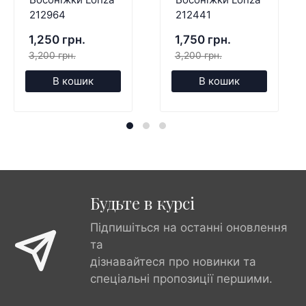
212964
212441
1,250 грн.
1,750 грн.
3,200 грн.
3,200 грн.
В кошик
В кошик
Будьте в курсі
Підпишіться на останні оновлення
та
дізнавайтеся про новинки та
спеціальні пропозиції першими.