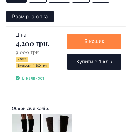
Розмірна сітка
Ціна
В кошик
4,200 грн.
9,000 грн.
- 53%
Купити в 1 клік
Економія
4,800 грн.
В наявності
Обери свій колір: