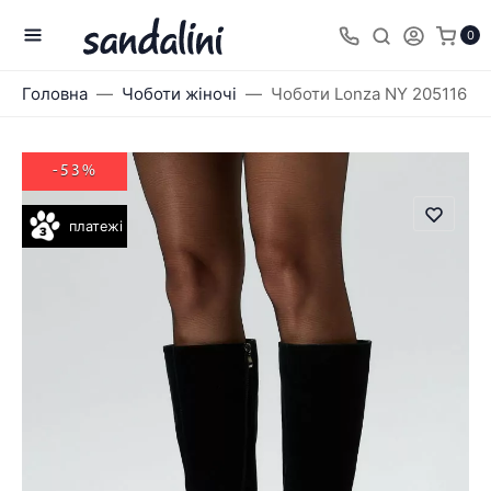
0
Головна
Чоботи жіночі
Чоботи Lonza NY 205116
-53%
платежі