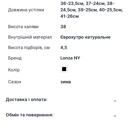
36-23,5см, 37-24см, 38-
Довжина устілки
24,5см, 39-25см, 40-25,5см,
41-26см
Висота халяви
38
Внутрішній матеріал
Єврохутро натуральне
Висота підборів, см
4,5
Бренд
Lonza NY
Колір
Сезон
зима
Доставка і оплата:
Обмін та повернення: