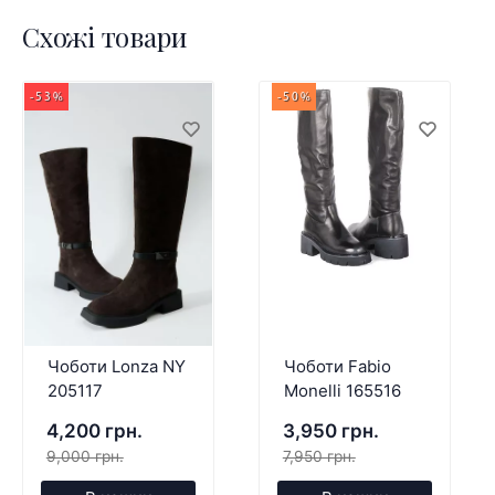
Схожі товари
-53%
-50%
Чоботи Lonza NY
Чоботи Fabio
205117
Monelli 165516
4,200 грн.
3,950 грн.
9,000 грн.
7,950 грн.