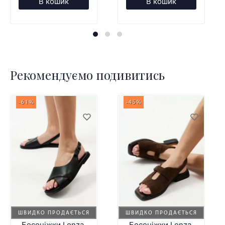
В кошик
В кошик
Рекомендуємо подивитись
-61%
-45%
ШВИДКО ПРОДАЄТЬСЯ
ШВИДКО ПРОДАЄТЬСЯ
Босоніжки Lonza
Босоніжки Lonza