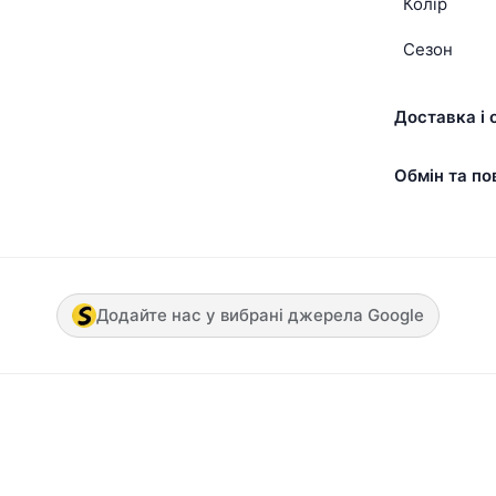
Колір
Сезон
Доставка і 
Обмін та по
Додайте нас у вибрані джерела Google