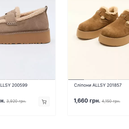
ALLSY 200599
Сліпони ALLSY 201857
н.
1,660 грн.
3,920 грн.
4,150 грн.