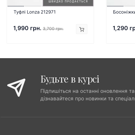
ШВИДКО ПРОДАЄТЬСЯ
Туфлі Lonza 212971
Босоніжк
1,990 грн.
1,290 г
3,700 грн.
Будьте в курсі
Підпишіться на останні оновлення та
дізнавайтеся про новинки та спеціал