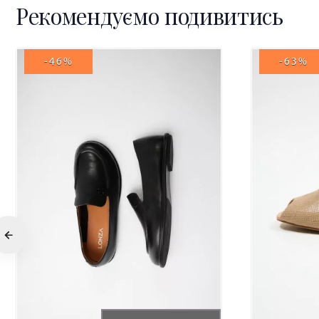
Рекомендуємо подивитись
-46%
-63%