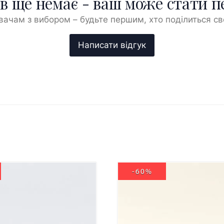
ів ще немає - ваш може стати 
ачам з вибором – будьте першим, хто поділиться с
-60%