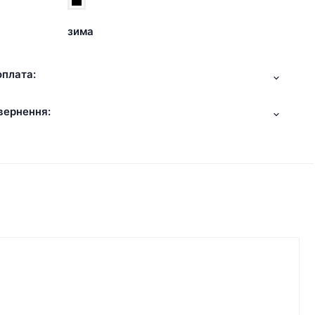
зима
оплата:
вернення: