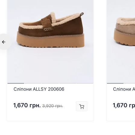
Сліпони ALLSY 200606
Сліпони 
1,670 грн.
1,670 гр
3,920 грн.