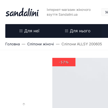
Інтернет-магазин жіночого
взуття Sandalini.ua
Для неї
Для нього
Головна
Сліпони жіночі
Сліпони ALLSY 200605
-57%