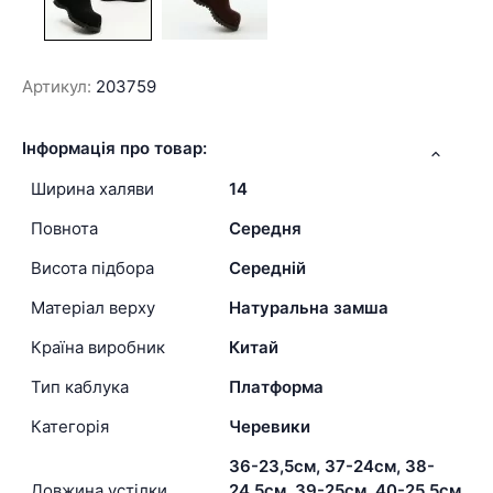
Артикул:
203759
Інформація про товар:
Ширина халяви
14
Повнота
Середня
Висота підбора
Середній
Матеріал верху
Натуральна замша
Країна виробник
Китай
Тип каблука
Платформа
Категорія
Черевики
36-23,5см, 37-24см, 38-
Довжина устілки
24,5см, 39-25см, 40-25,5см,