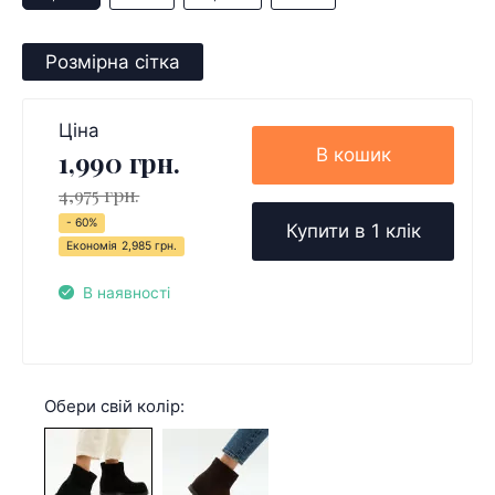
Розмірна сітка
Ціна
В кошик
1,990 грн.
4,975 грн.
- 60%
Купити в 1 клік
Економія
2,985 грн.
В наявності
Обери свій колір: