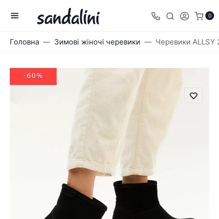
0
Головна
Зимові жіночі черевики
Черевики ALLSY 
-60%