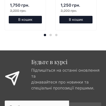
1,750 грн.
1,250 грн.
3,200 грн.
3,200 грн.
В кошик
В кошик
Будьте в курсі
Підпишіться на останні оновлення
та
дізнавайтеся про новинки та
спеціальні пропозиції першими.