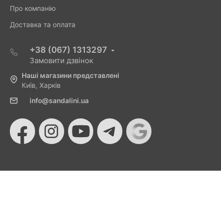
Про компанію
Доставка та оплата
+38 (067) 1313297
Замовити дзвінок
Наші магазини представлені
Київ, Харків
info@sandalini.ua
© 2026 Sandalini - Магазин жіночого взуття та сумок
від Монобанку