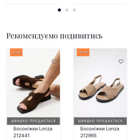
Рекомендуємо подивитись
-45%
-61%
ШВИДКО ПРОДАЄТЬСЯ
ШВИДКО ПРОДАЄТЬСЯ
Босоніжки Lonza
Босоніжки Lonza
212441
212965