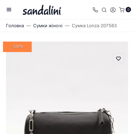
0
Головна
Сумки жіночі
Сумка Lonza 207583
-50%