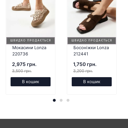
ШВИДКО ПРОДАЄТЬСЯ
ШВИДКО ПРОДАЄТЬСЯ
Мокасини Lonza
Босоніжки Lonza
220736
212441
2,975 грн.
1,750 грн.
3,500 грн.
3,200 грн.
В кошик
В кошик