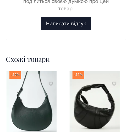
поділиться своєю думкою про цей
товар.
Схожі товари
-50%
-57%