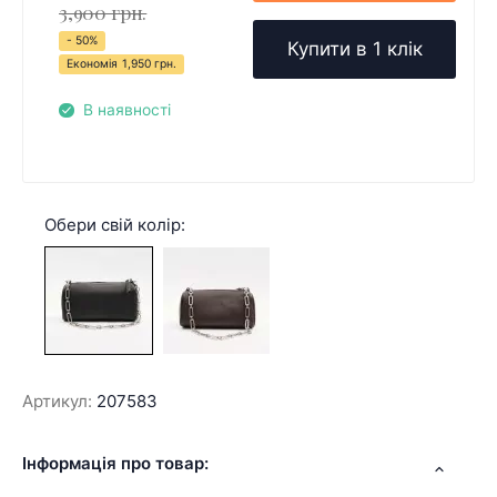
3,900 грн.
- 50%
Купити в 1 клік
Економія
1,950 грн.
В наявності
Обери свій колір:
Артикул:
207583
Інформація про товар: