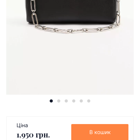
Ціна
В кошик
1,950 грн.