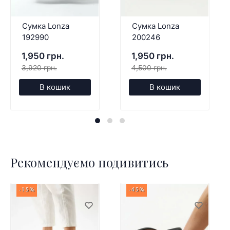
Сумка Lonza
Сумка Lonza
192990
200246
1,950 грн.
1,950 грн.
3,920 грн.
4,500 грн.
В кошик
В кошик
Рекомендуємо подивитись
-15%
-45%