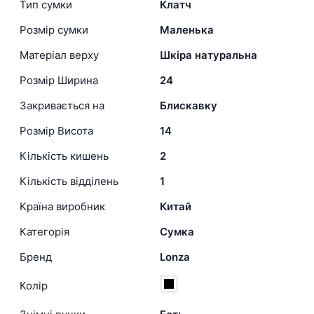
Тип сумки
Клатч
Розмір сумки
Маленька
Матеріал верху
Шкіра натуральна
Розмір Ширина
24
Закривається на
Блискавку
Розмір Висота
14
Кількість кишень
2
Кількість відділень
1
Країна виробник
Китай
Категорія
Сумка
Бренд
Lonza
Колір