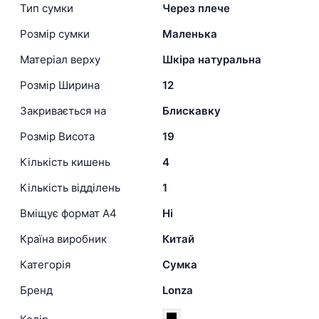
Тип сумки
Через плече
Розмір сумки
Маленька
Матеріал верху
Шкіра натуральна
Розмір Ширина
12
Закривається на
Блискавку
Розмір Висота
19
Кількість кишень
4
Кількість відділень
1
Вміщує формат А4
Ні
Країна виробник
Китай
Категорія
Сумка
Бренд
Lonza