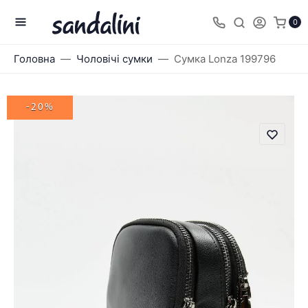
0
Головна
Чоловічі сумки
Сумка Lonza 199796
-20%