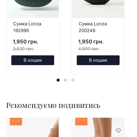
Сумка Lonza
Сумка Lonza
192990
200246
1,950 грн.
1,950 грн.
3,920 грн.
4,500 грн.
В кошик
В кошик
Рекомендуємо подивитись
-45%
-61%