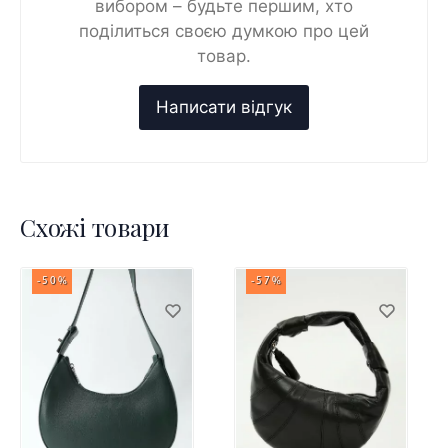
вибором – будьте першим, хто
поділиться своєю думкою про цей
товар.
Схожі товари
-50%
-57%