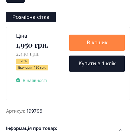
Розмірна сітка
Ціна
В кошик
1,950 грн.
2,440 грн.
- 20%
Купити в 1 клік
Економія
490 грн.
В наявності
Артикул:
199796
Інформація про товар: