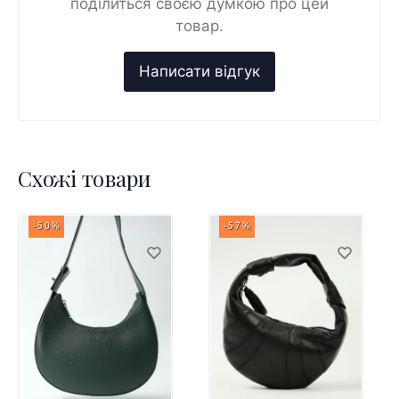
поділиться своєю думкою про цей
товар.
Схожі товари
-50%
-57%