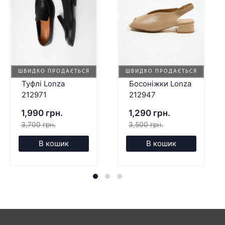
ШВИДКО ПРОДАЄТЬСЯ
ШВИДКО ПРОДАЄТЬСЯ
Туфлі Lonza
Босоніжки Lonza
212971
212947
1,990 грн.
1,290 грн.
3,700 грн.
3,500 грн.
В кошик
В кошик