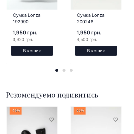
Сумка Lonza
Сумка Lonza
192990
200246
1,950 грн.
1,950 грн.
3,920 грн.
4,500 грн.
В кошик
В кошик
Рекомендуємо подивитись
-46%
-63%