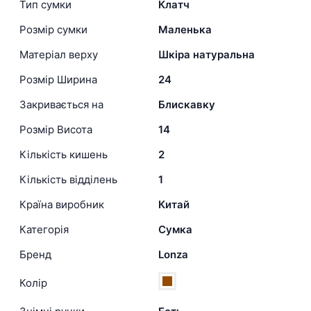
Тип сумки
Клатч
Розмір сумки
Маленька
Матеріал верху
Шкіра натуральна
Розмір Ширина
24
Закривається на
Блискавку
Розмір Висота
14
Кількість кишень
2
Кількість відділень
1
Країна виробник
Китай
Категорія
Сумка
Бренд
Lonza
Колір