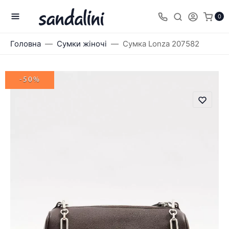
0
Головна
Сумки жіночі
Сумка Lonza 207582
-50%