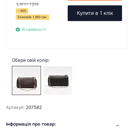
3,900 грн.
- 50%
Купити в 1 клік
Економія
1,950 грн.
В наявності
Обери свій колір:
Артикул:
207582
Інформація про товар: