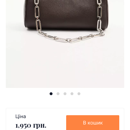
Ціна
В кошик
1,950 грн.