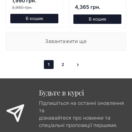
1,990 грн.
4,365 грн.
3,980 грн.
В кошик
В кошик
Завантажити ще
1
2
Будьте в курсі
Підпишіться на останні оновлення
та
дізнавайтеся про новинки та
спеціальні пропозиції першими.