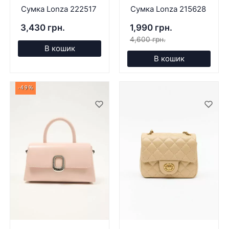
Сумка Lonza 222517
Сумка Lonza 215628
3,430 грн.
1,990 грн.
4,600 грн.
В кошик
В кошик
-49%