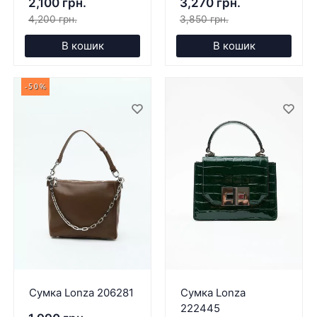
2,100 грн.
3,270 грн.
4,200 грн.
3,850 грн.
В кошик
В кошик
-50%
Сумка Lonza 206281
Сумка Lonza
222445