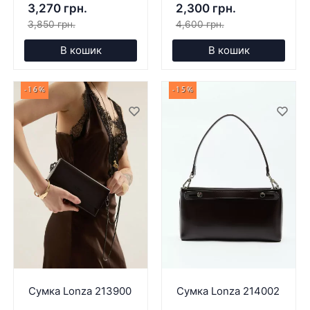
3,270 грн.
2,300 грн.
3,850 грн.
4,600 грн.
В кошик
В кошик
-16%
-15%
Сумка Lonza 213900
Сумка Lonza 214002