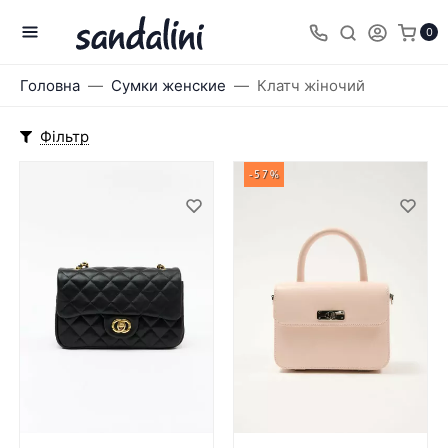
0
Головна
Сумки женские
Клатч жіночий
Фільтр
-57%