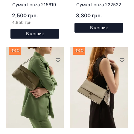
Сумка Lonza 215619
Сумка Lonza 222522
2,500 грн.
3,300 грн.
4,950 грн.
В кошик
В кошик
-50%
-50%