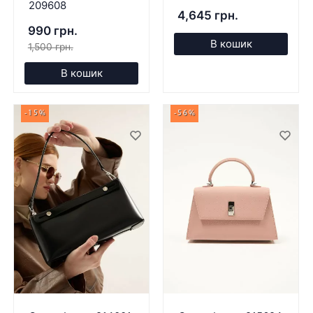
209608
4,645 грн.
990 грн.
В кошик
1,500 грн.
В кошик
-15%
-56%