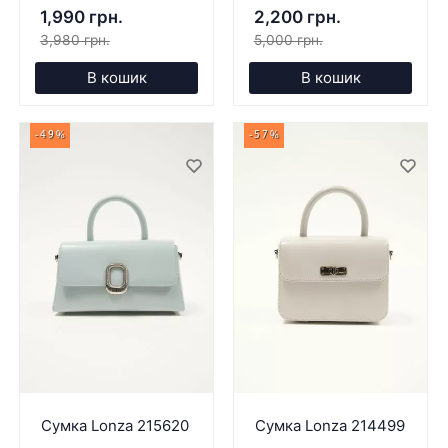
1,990 грн.
2,200 грн.
3,980 грн.
5,000 грн.
В кошик
В кошик
-49%
-57%
Сумка Lonza 215620
Сумка Lonza 214499