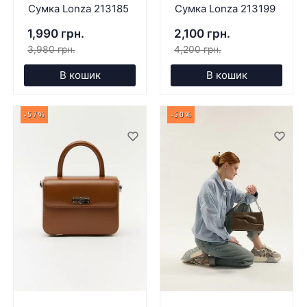
Сумка Lonza 213185
Сумка Lonza 213199
1,990 грн.
2,100 грн.
3,980 грн.
4,200 грн.
В кошик
В кошик
-57%
-50%