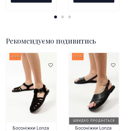
Рекомендуємо подивитись
-65%
-61%
ШВИДКО ПРОДАЄТЬСЯ
Босоніжки Lonza
Босоніжки Lonza