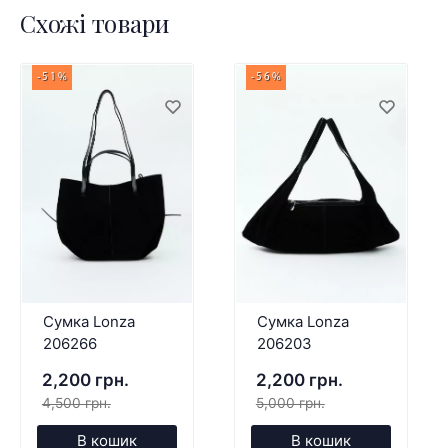
Схожі товари
-51%
-56%
Сумка Lonza
Сумка Lonza
206266
206203
2,200 грн.
2,200 грн.
4,500 грн.
5,000 грн.
В кошик
В кошик