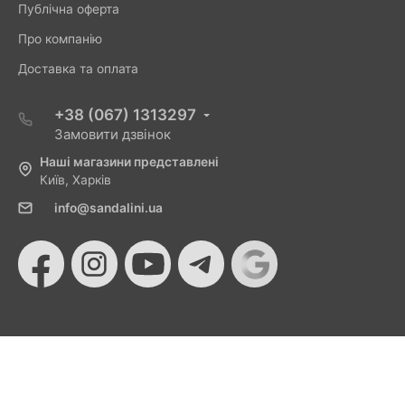
Публічна оферта
Про компанію
Доставка та оплата
+38 (067) 1313297
Замовити дзвінок
Наші магазини представлені
Київ, Харків
info@sandalini.ua
© 2026 Sandalini - Магазин жіночого взуття та сумок
від Монобанку