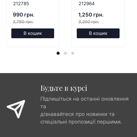
212785
212964
990 грн.
1,250 грн.
2,790 грн.
3,200 грн.
В кошик
В кошик
Будьте в курсі
Підпишіться на останні оновлення
та
дізнавайтеся про новинки та
спеціальні пропозиції першими.