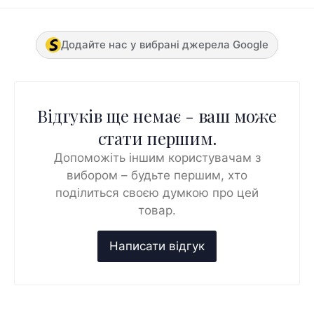
Додайте нас у вибрані джерела Google
Відгуків ще немає - ваш може
стати першим.
Допоможіть іншим користувачам з
вибором – будьте першим, хто
поділиться своєю думкою про цей
товар.