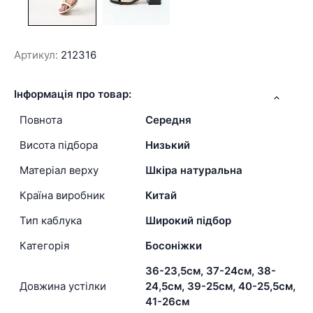
Артикул:
212316
Інформація про товар:
Повнота
Середня
Висота підбора
Низький
Матеріал верху
Шкіра натуральна
Країна виробник
Китай
Тип каблука
Широкий підбор
Категорія
Босоніжки
36-23,5см, 37-24см, 38-
Довжина устілки
24,5см, 39-25см, 40-25,5см,
41-26см