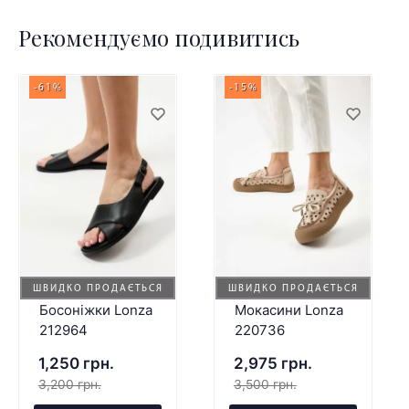
Рекомендуємо подивитись
-61%
-15%
ШВИДКО ПРОДАЄТЬСЯ
ШВИДКО ПРОДАЄТЬСЯ
Босоніжки Lonza
Мокасини Lonza
212964
220736
1,250 грн.
2,975 грн.
3,200 грн.
3,500 грн.