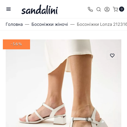
0
Головна
Босоніжки жіночі
Босоніжки Lonza 21231
-56%