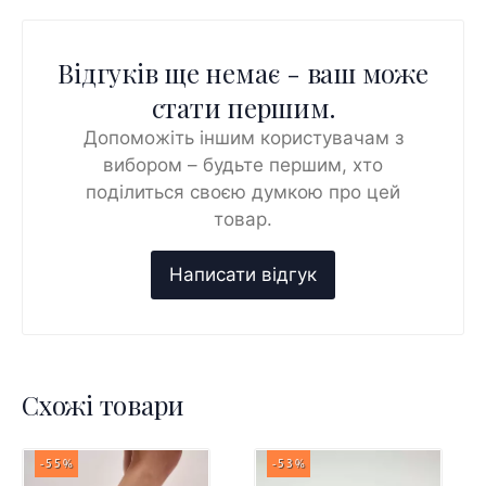
Відгуків ще немає - ваш може
стати першим.
Допоможіть іншим користувачам з
вибором – будьте першим, хто
поділиться своєю думкою про цей
товар.
Схожі товари
-55%
-53%