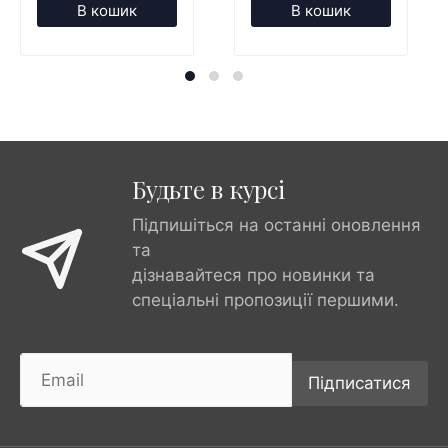
В кошик
В кошик
Будьте в курсі
Підпишіться на останні оновлення
та
дізнавайтеся про новинки та
спеціальні пропозиції першими.
Підписатися