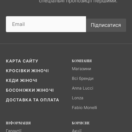
спеціальні пропозиції першими.
Підписатися
КОМПАНІЯ
КАРТА САЙТУ
Магазини
КРОСІВКИ ЖІНОЧІ
Всі бренди
КЕДИ ЖІНОЧІ
Anna Lucci
БОСОНІЖКИ ЖІНОЧІ
Lonza
ДОСТАВКА ТА ОПЛАТА
Fabio Monelli
ІНФОРМАЦІЯ
КОРИСНЕ
Гарантії
Акції