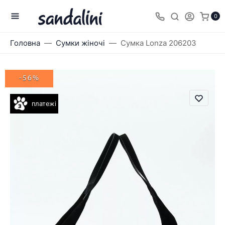
0
Головна
Сумки жіночі
Сумка Lonza 206203
-56%
платежі