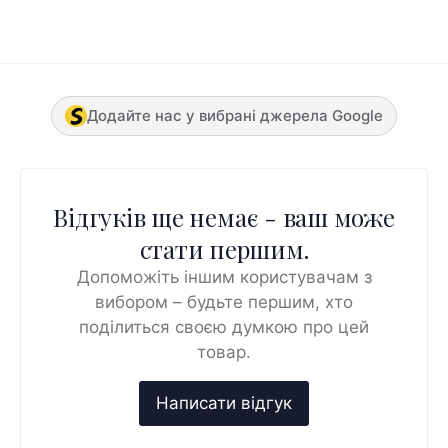
Додайте нас у вибрані джерела Google
Відгуків ще немає - ваш може
стати першим.
Допоможіть іншим користувачам з
вибором – будьте першим, хто
поділиться своєю думкою про цей
товар.