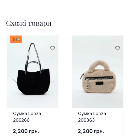
Схожі товари
-51%
Сумка Lonza
Сумка Lonza
206266
206363
2,200 грн.
2,200 грн.