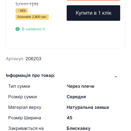
5,000 грн.
- 56%
Купити в 1 клік
Економія
2,800 грн.
В наявності
Артикул:
206203
Інформація про товар:
Тип сумки
Через плече
Розмір сумки
Середня
Матеріал верху
Натуральна замша
Розмір Ширина
45
Закривається на
Блискавку