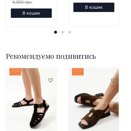
4,500 грн.
В кошик
В кошик
Рекомендуємо подивитись
-65%
-45%