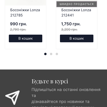
ШВИДКО ПРОДАЄТЬСЯ
Босоніжки Lonza
Босоніжки Lonza
212785
212441
990 грн.
1,750 грн.
2,790 грн.
3,200 грн.
В кошик
В кошик
Будьте в курсі
Підпишіться на останні оновлення
та
дізнавайтеся про новинки та