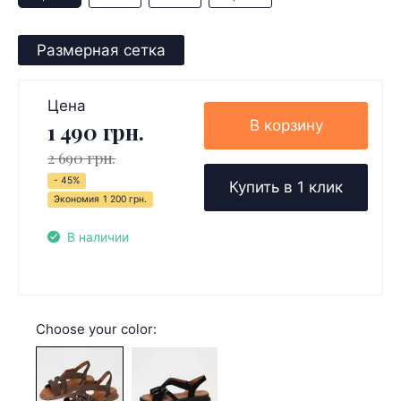
Размерная сетка
Цена
В корзину
1 490 грн.
2 690 грн.
- 45%
Купить в 1 клик
Экономия
1 200 грн.
В наличии
Choose your color: