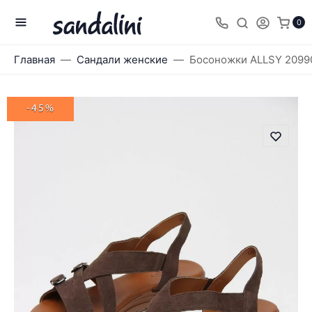
0
Главная
Сандали женские
Босоножки ALLSY 2099
-45%