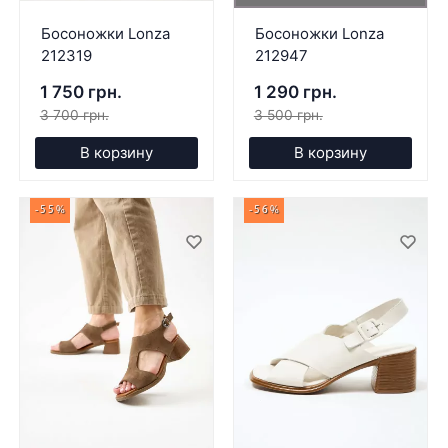
Босоножки Lonza
Босоножки Lonza
212319
212947
1 750 грн.
1 290 грн.
3 700 грн.
3 500 грн.
В корзину
В корзину
-55%
-56%