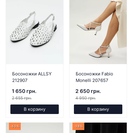
Босоножки ALLSY
Босоножки Fabio
212907
Monelli 207657
1 650 грн.
2 650 грн.
2 655 грн.
4 950 грн.
В корзину
В корзину
-63%
-38%