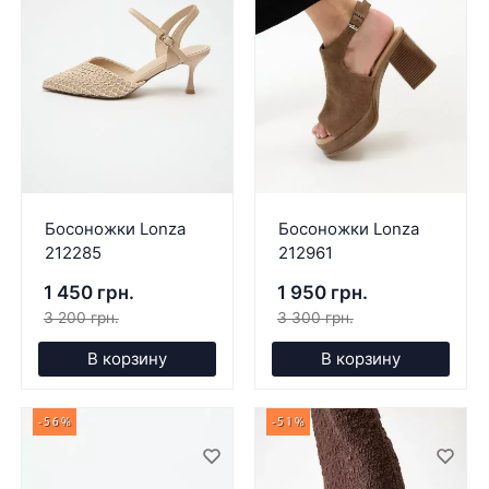
Босоножки Lonza
Босоножки Lonza
212285
212961
1 450 грн.
1 950 грн.
3 200 грн.
3 300 грн.
В корзину
В корзину
-56%
-51%