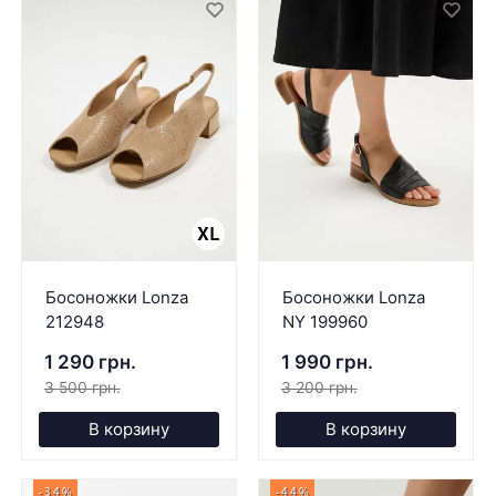
Босоножки Lonza
Босоножки Lonza
212948
NY 199960
1 290 грн.
1 990 грн.
3 500 грн.
3 200 грн.
В корзину
В корзину
-34%
-44%