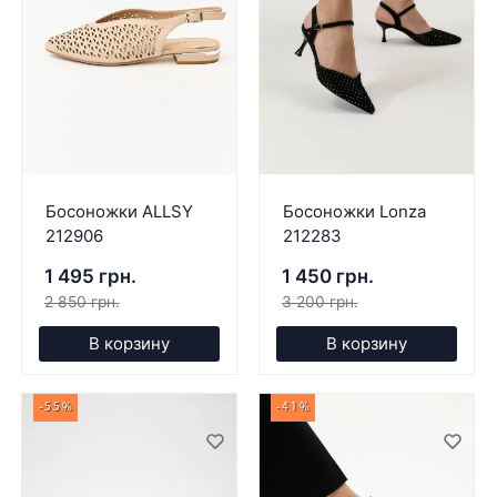
Босоножки ALLSY
Босоножки Lonza
212906
212283
1 495 грн.
1 450 грн.
2 850 грн.
3 200 грн.
В корзину
В корзину
-55%
-41%