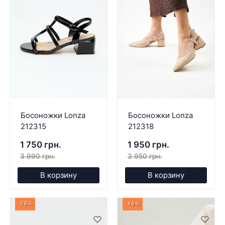
Босоножки Lonza
Босоножки Lonza
212315
212318
1 750 грн.
1 950 грн.
3 990 грн.
3 950 грн.
В корзину
В корзину
-38%
-46%