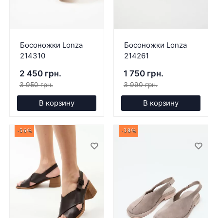
Босоножки Lonza
Босоножки Lonza
214310
214261
2 450 грн.
1 750 грн.
3 950 грн.
3 990 грн.
В корзину
В корзину
-56%
-38%