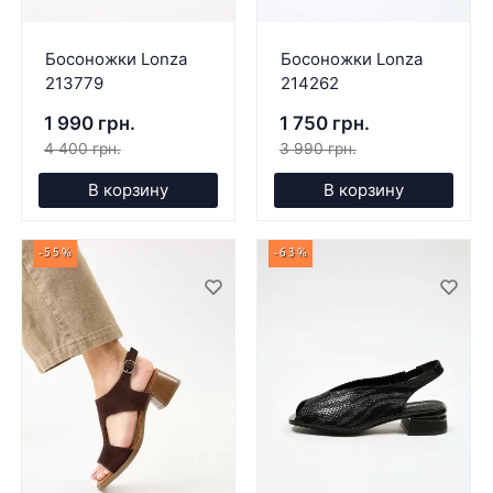
Босоножки Lonza
Босоножки Lonza
213779
214262
1 990 грн.
1 750 грн.
4 400 грн.
3 990 грн.
В корзину
В корзину
-55%
-63%