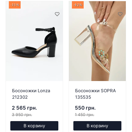
-35%
-62%
Босоножки Lonza
Босоножки SOPRA
212302
135535
2 565 грн.
550 грн.
3 950 грн.
1 450 грн.
В корзину
В корзину