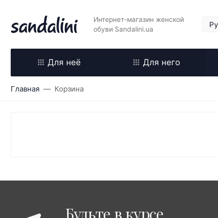
Интернет-магазин женской
обуви Sandalini.ua
Для неё
Для него
Главная
Корзина
Будьте в курсе