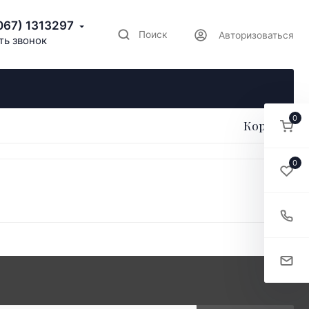
067) 1313297
Поиск
Авторизоваться
ть звонок
0
Корзина
0