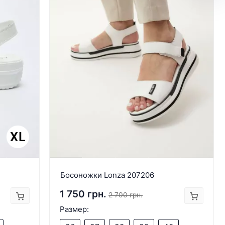
Босоножки Lonza 207206
1 750 грн.
2 700 грн.
Размер: