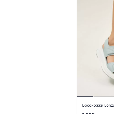
Босоножки Lonz