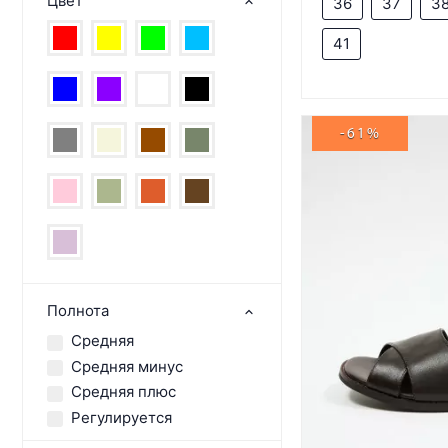
Цвет
36
37
3
41
-61%
Полнота
Средняя
Средняя минус
Средняя плюс
Регулируется