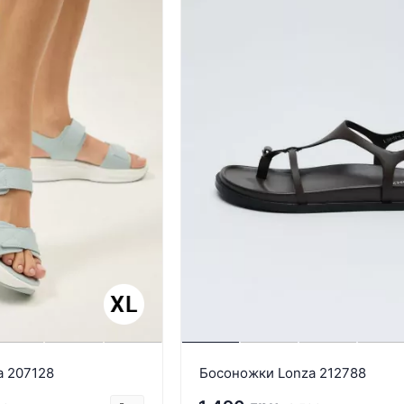
a 207128
Босоножки Lonza 212788