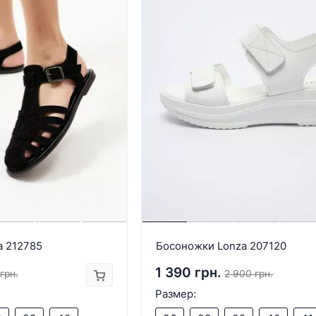
a 212785
Босоножки Lonza 207120
1 390 грн.
грн.
2 900 грн.
Размер: