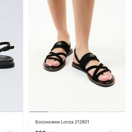
Босоножки Lonza 212801