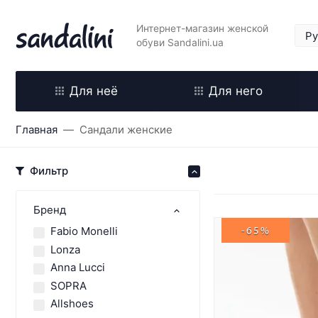
Интернет-магазин женской
обуви Sandalini.ua
Для неё
Для него
Главная
Сандали женские
Фильтр
Бренд
Fabio Monelli
-65%
Lonza
Anna Lucci
SOPRA
Allshoes