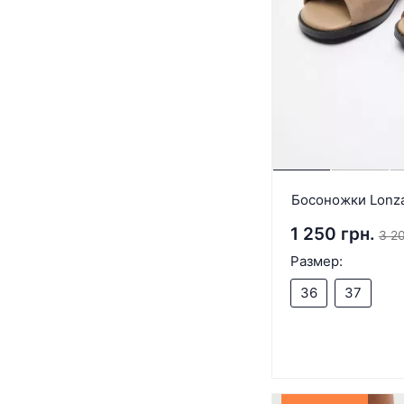
Босоножки Lonz
1 250 грн.
3 20
Размер:
36
37