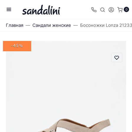
0
Главная
Сандали женские
Босоножки Lonza 2123
-45%