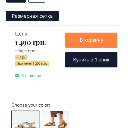
Размерная сетка
Цена
В корзину
1 490 грн.
2 690 грн.
- 45%
Купить в 1 клик
Экономия
1 200 грн.
В наличии
Choose your color: