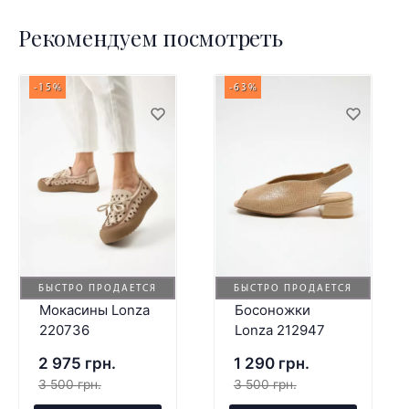
Рекомендуем посмотреть
-15%
-63%
БЫСТРО ПРОДАЕТСЯ
БЫСТРО ПРОДАЕТСЯ
Мокасины Lonza
Босоножки
220736
Lonza 212947
2 975 грн.
1 290 грн.
3 500 грн.
3 500 грн.