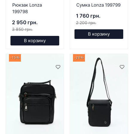
Рюкзак Lonza
Сумка Lonza 199799
199798
1 760 грн.
2 950 грн.
2 200 грн.
3 850 грн.
В корзину
В корзину
-15%
-20%