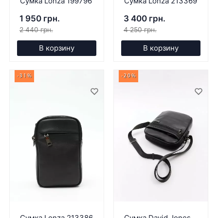
Сумка Lonza 199796
Сумка Lonza 213369
1 950 грн.
3 400 грн.
2 440 грн.
4 250 грн.
В корзину
В корзину
-31%
-20%
Сумка Lonza 213386
Сумка David Jones