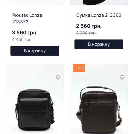
Рюкзак Lonza
Сумка Lonza 213366
213373
2 560 грн.
3 560 грн.
3 200 грн.
4 450 грн.
В корзину
В корзину
-10%