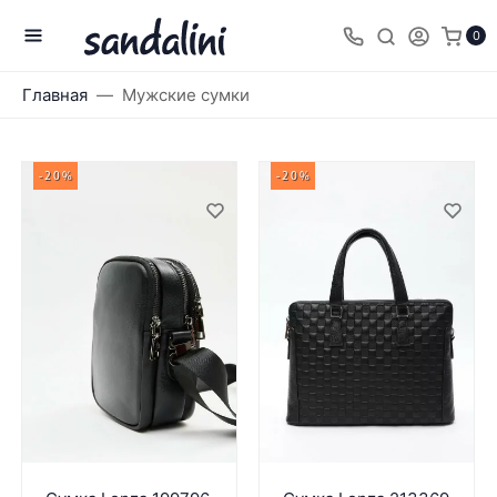
0
Главная
Мужские сумки
-20%
-20%