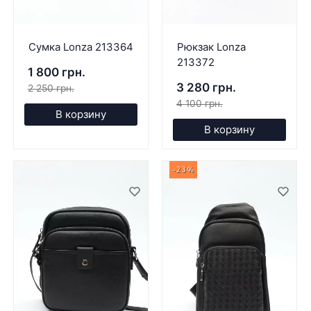
Сумка Lonza 213364
Рюкзак Lonza
213372
1 800 грн.
3 280 грн.
2 250 грн.
4 100 грн.
В корзину
В корзину
-23%