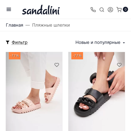
0
Главная
Пляжные шлепки
Фильтр
Новые и популярные
-77%
-77%