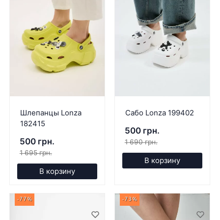
Шлепанцы Lonza
Сабо Lonza 199402
182415
500 грн.
500 грн.
1 690 грн.
1 695 грн.
В корзину
В корзину
-77%
-73%