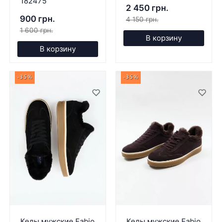
182475
2 450 грн.
900 грн.
4 150 грн.
1 600 грн.
В корзину
В корзину
-35%
-35%
Кеды мужские Fabio
Кеды мужские Fabio