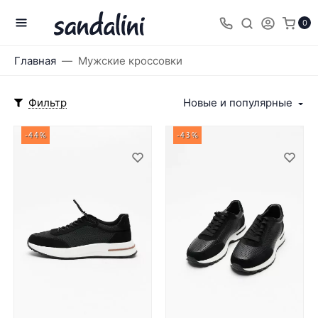
0
Главная
Мужские кроссовки
Фильтр
Новые и популярные
-44%
-43%