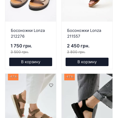
Босоножки Lonza
Босоножки Lonza
212276
211557
1 750 грн.
2 450 грн.
3 500 грн.
3 800 грн.
В корзину
В корзину
-47%
-47%