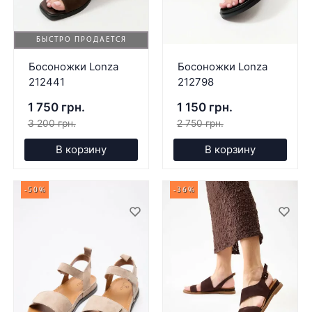
БЫСТРО ПРОДАЕТСЯ
Босоножки Lonza
Босоножки Lonza
212441
212798
1 750 грн.
1 150 грн.
3 200 грн.
2 750 грн.
В корзину
В корзину
-50%
-36%