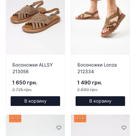
Босоножки ALLSY
Босоножки Lonza
213056
212334
1 650 грн.
1 490 грн.
2 725 грн.
2 690 грн.
В корзину
В корзину
-47%
-45%