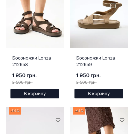
Босоножки Lonza
Босоножки Lonza
212658
212659
1 950 грн.
1 950 грн.
3 500 грн.
3 500 грн.
В корзину
В корзину
-39%
-45%