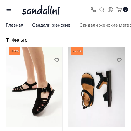
0
Главная
Сандали женские
Сандали женские матер
Фильтр
-65%
-50%