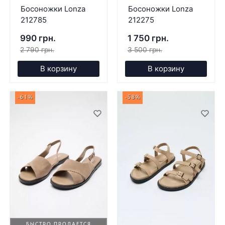
Босоножки Lonza
Босоножки Lonza
212785
212275
990 грн.
1 750 грн.
2 790 грн.
3 500 грн.
В корзину
В корзину
-61%
-58%
БЫСТРО ПРОДАЕТСЯ