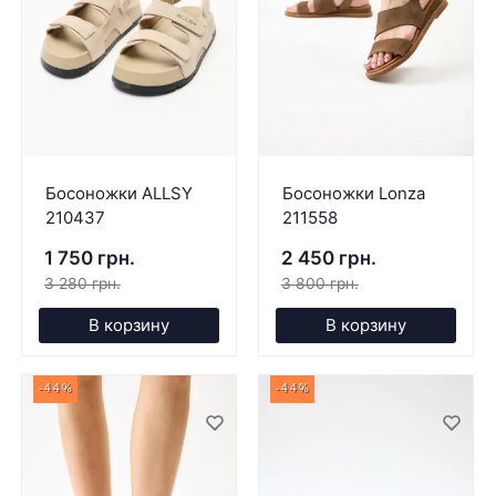
Босоножки ALLSY
Босоножки Lonza
210437
211558
1 750 грн.
2 450 грн.
3 280 грн.
3 800 грн.
В корзину
В корзину
-44%
-44%