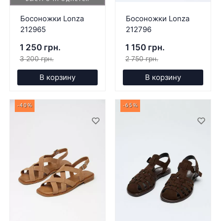
Босоножки Lonza
Босоножки Lonza
212965
212796
1 250 грн.
1 150 грн.
3 200 грн.
2 750 грн.
В корзину
В корзину
-40%
-65%