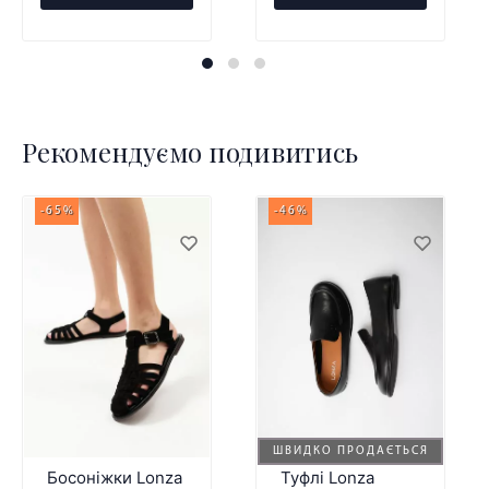
Рекомендуємо подивитись
-65%
-46%
ШВИДКО ПРОДАЄТЬСЯ
Босоніжки Lonza
Туфлі Lonza