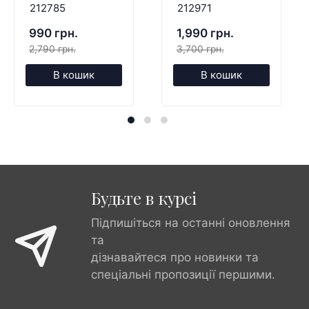
212785
212971
990 грн.
1,990 грн.
2,790 грн.
3,700 грн.
В кошик
В кошик
Будьте в курсі
Підпишіться на останні оновлення
та
дізнавайтеся про новинки та
спеціальні пропозиції першими.