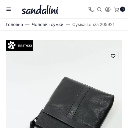
0
Головна
Чоловічі сумки
Сумка Lonza 205921
платежі