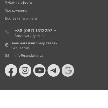
Публічна оферта
Про компанію
Доставка та оплата
+38 (067) 1313297
Замовити дзвінок
Наші магазини представлені
Київ, Харків
info@sandalini.ua
© 2026 Sandalini - Магазин жіночого взуття та сумок
від Монобанку