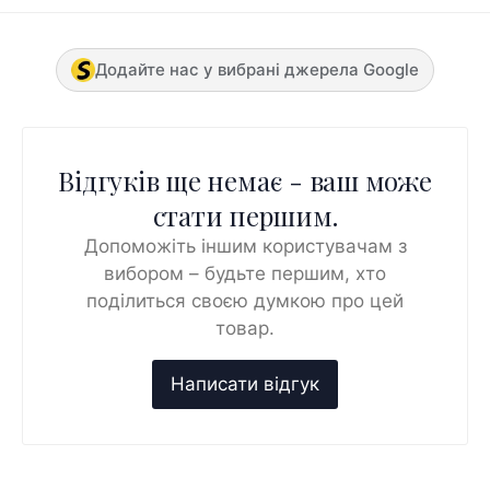
Додайте нас у вибрані джерела Google
Відгуків ще немає - ваш може
стати першим.
Допоможіть іншим користувачам з
вибором – будьте першим, хто
поділиться своєю думкою про цей
товар.