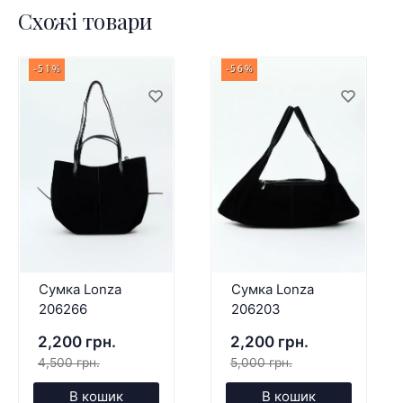
Схожі товари
-51%
-56%
Сумка Lonza
Сумка Lonza
206266
206203
2,200 грн.
2,200 грн.
4,500 грн.
5,000 грн.
В кошик
В кошик