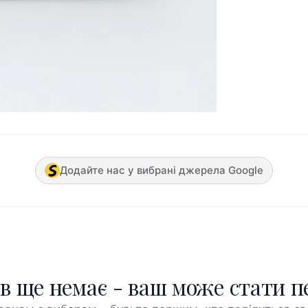
Додайте нас у вибрані джерела Google
ів ще немає - ваш може стати 