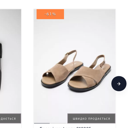
-61%
ОДАЄТЬСЯ
ШВИДКО ПРОДАЄТЬСЯ