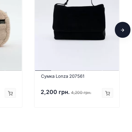
Сумка Lonza 207561
2,200 грн.
4,200 грн.