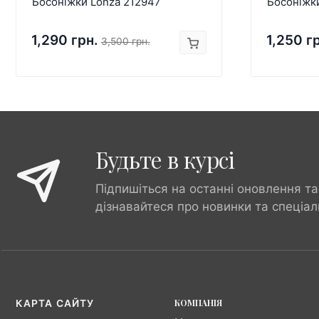
Босоніжки Lonza 212947
Босоніжк
1,290 грн.
1,250 г
3,500 грн.
Будьте в курсі
Підпишіться на останні оновлення та
дізнавайтеся про новинки та спеціал
КОМПАНІЯ
КАРТА САЙТУ