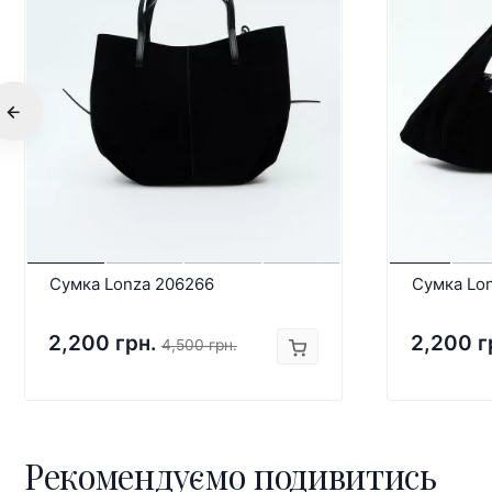
Сумка Lonza 206266
Сумка Lo
2,200 грн.
2,200 г
4,500 грн.
Рекомендуємо подивитись