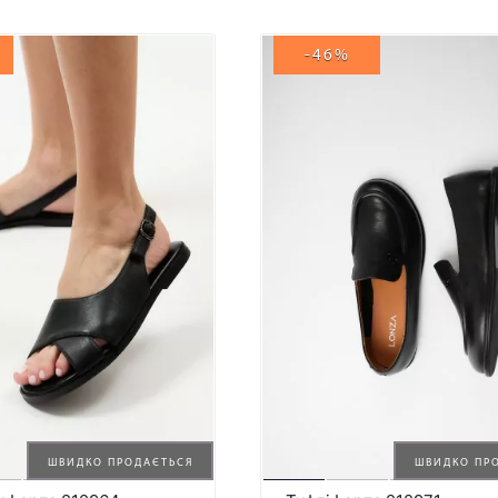
-46%
ШВИДКО ПРОДАЄТЬСЯ
ШВИДКО ПР