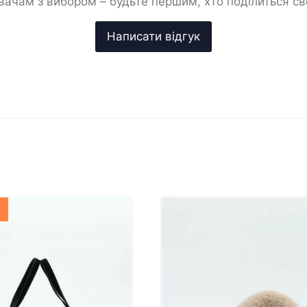
ачам з вибором – будьте першим, хто поділиться с