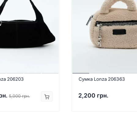
nza 206203
Сумка Lonza 206363
рн.
2,200 грн.
5,000 грн.