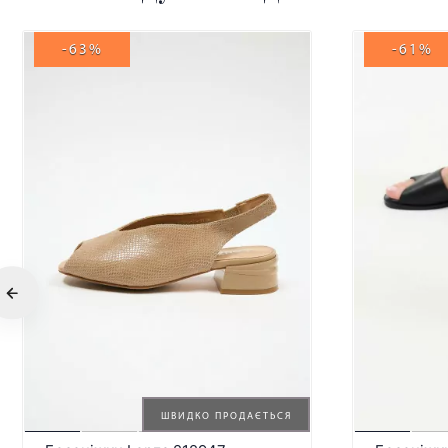
-63%
-61%
ШВИДКО ПРОДАЄТЬСЯ