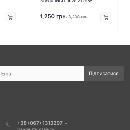
Босоніжки Lonza 212965
1,250 грн.
3,200 грн.
Підписатися
+38 (067) 1313297
Замовити дзвінок