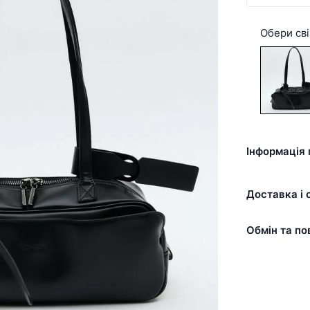
Обери сві
Інформація 
Доставка і 
Обмін та по