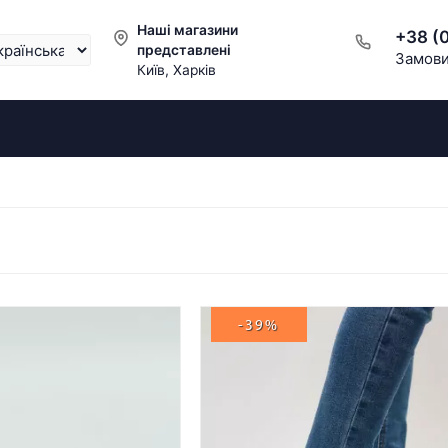
Наші магазини
+38 (
представлені
Замови
Київ, Харків
-39%