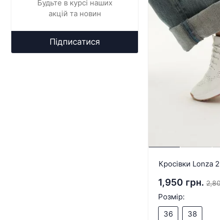
Будьте в курсі наших
акцій та новин
Підписатися
Кросівки Lonza 
1,950 грн.
2,80
Розмір:
36
38