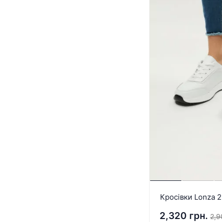
Кросівки Lonza 
2,320 грн.
2,9