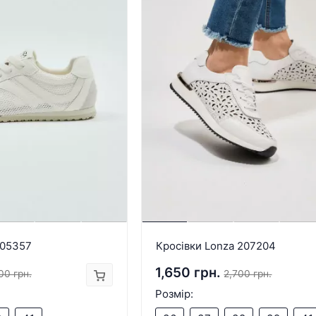
205357
Кросівки Lonza 207204
1,650 грн.
00 грн.
2,700 грн.
Розмір: