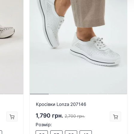
Кросівки Lonza 207146
1,790 грн.
2,700 грн.
Розмір: