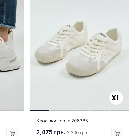
Кросівки Lonza 206385
2,475 грн.
3,300 грн.