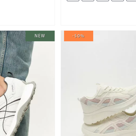
NEW
-50%