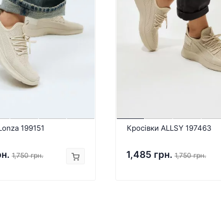
Lonza 199151
Кросівки ALLSY 197463
рн.
1,485 грн.
1,750 грн.
1,750 грн.