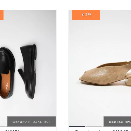
-63%
ШВИДКО ПРОДАЄТЬСЯ
ШВИДКО ПР