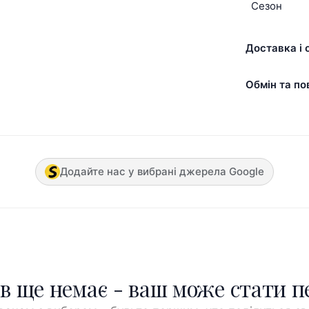
Сезон
Доставка і 
Обмін та по
Додайте нас у вибрані джерела Google
ів ще немає - ваш може стати 