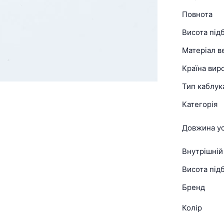
Повнота
Висота під
Матеріал в
Країна вир
Тип каблук
Категорія
Довжина ус
Внутрішній
Висота підб
Бренд
Колір