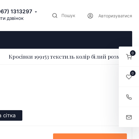
067) 1313297
Пошук
Авторизуватися
ти дзвінок
0
Кросівки 199153 текстиль колір білий розмір 38
0
 сітка