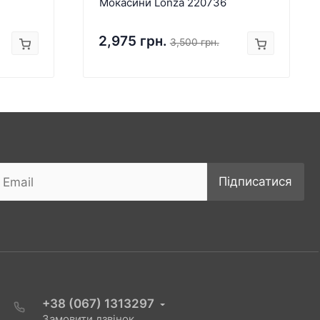
Мокасини Lonza 220736
2,975 грн.
3,500 грн.
Підписатися
+38 (067) 1313297
Замовити дзвінок