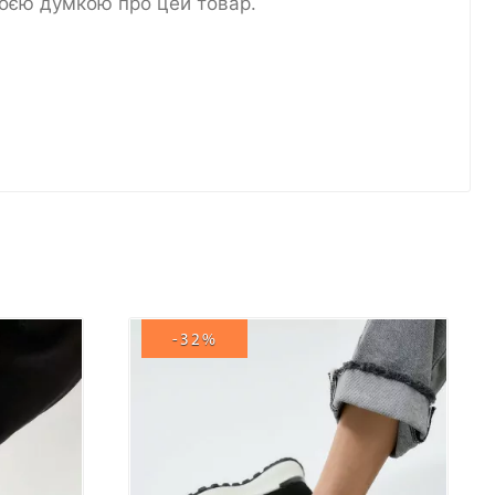
воєю думкою про цей товар.
-32%