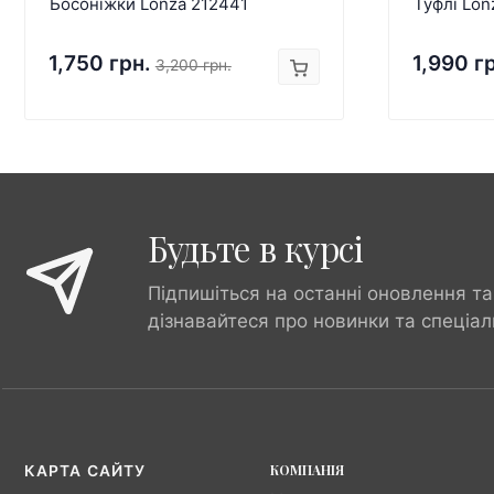
Босоніжки Lonza 212441
Туфлі Lon
1,750 грн.
1,990 г
3,200 грн.
Будьте в курсі
Підпишіться на останні оновлення та
дізнавайтеся про новинки та спеціал
КОМПАНІЯ
КАРТА САЙТУ