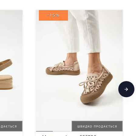
-15%
ОДАЄТЬСЯ
ШВИДКО ПРОДАЄТЬСЯ