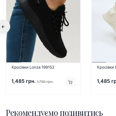
Кросівки Lonza 199152
Кросівки 
1,485 грн.
1,485 г
1,750 грн.
Рекомендуємо подивитись