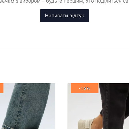
ачам з вибором – будьте першим, хто поділиться с
-15%