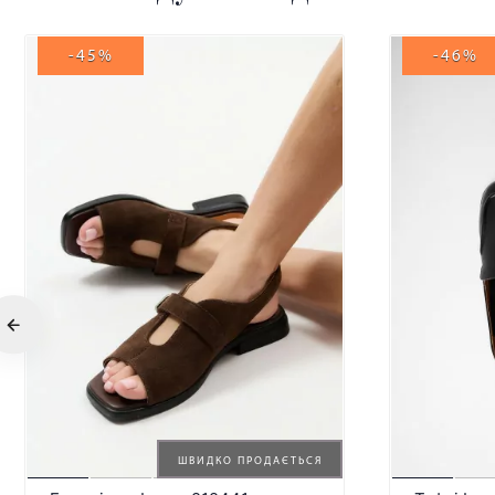
-45%
-46%
ШВИДКО ПРОДАЄТЬСЯ