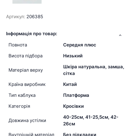
Артикул:
206385
Інформація про товар:
Повнота
Середня плюс
Висота підбора
Низький
Шкіра натуральна, замша,
Матеріал верху
сітка
Країна виробник
Китай
Тип каблука
Платформа
Категорія
Кросівки
40-25см, 41-25,5см, 42-
Довжина устілки
26см
Внутрішній матеріал
Без підкладки