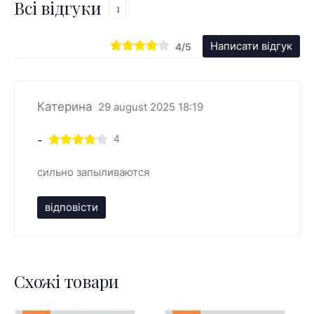
Всі відгуки
1
Написати відгук
4/5
Катерина
29 august 2025 18:19
-
4
сильно запыливаются
відповісти
Схожі товари