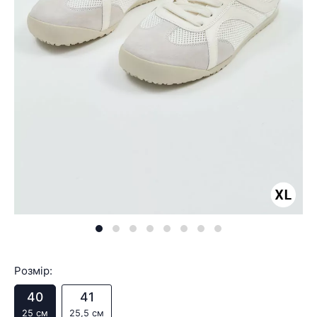
Розмір:
40
41
25 см
25,5 см