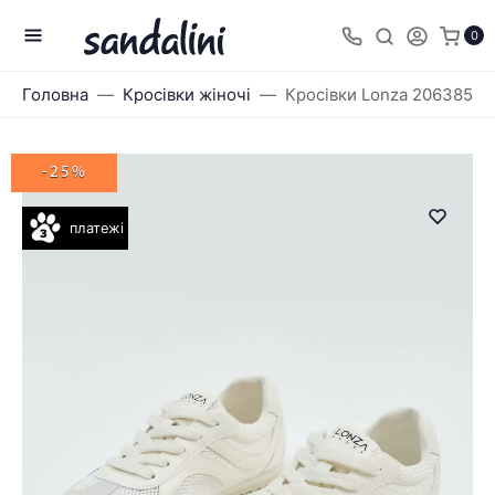
0
Головна
Кросівки жіночі
Кросівки Lonza 206385
-25%
платежі