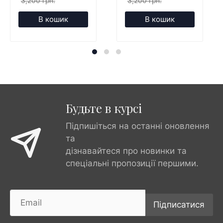
3,200 грн.
3,200 грн.
В кошик
В кошик
Будьте в курсі
Підпишіться на останні оновлення
та
дізнавайтеся про новинки та
спеціальні пропозиції першими.
Підписатися