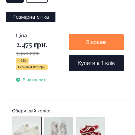
Розмірна сітка
Ціна
В кошик
2,475 грн.
3,300 грн.
- 25%
Купити в 1 клік
Економія
825 грн.
В наявності
Обери свій колір: