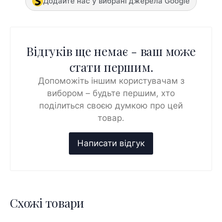
Додайте нас у вибрані джерела Google
Відгуків ще немає - ваш може
стати першим.
Допоможіть іншим користувачам з
вибором – будьте першим, хто
поділиться своєю думкою про цей
товар.
Схожі товари