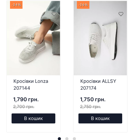
-34%
-36%
Кросівки Lonza
Кросівки ALLSY
207144
207174
1,790 грн.
1,750 грн.
2,700 грн.
2,750 грн.
В кошик
В кошик