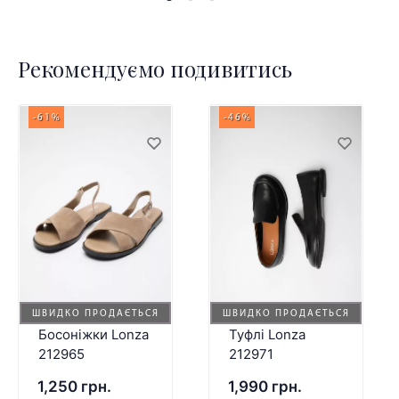
Рекомендуємо подивитись
-61%
-46%
ШВИДКО ПРОДАЄТЬСЯ
ШВИДКО ПРОДАЄТЬСЯ
Босоніжки Lonza
Туфлі Lonza
212965
212971
1,250 грн.
1,990 грн.