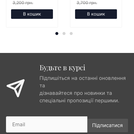
3,200 грн.
3,700 грн.
В кошик
В кошик
Будьте в курсі
Підпишіться на останні оновлення
та
дізнавайтеся про новинки та
спеціальні пропозиції першими.
Підписатися