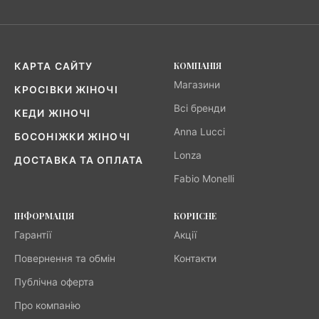
КОМПАНІЯ
КАРТА САЙТУ
Магазини
КРОСІВКИ ЖІНОЧІ
Всі бренди
КЕДИ ЖІНОЧІ
Anna Lucci
БОСОНІЖКИ ЖІНОЧІ
Lonza
ДОСТАВКА ТА ОПЛАТА
Fabio Monelli
ІНФОРМАЦІЯ
КОРИСНЕ
Гарантії
Акції
Повернення та обмін
Контакти
Публічна оферта
Про компанію