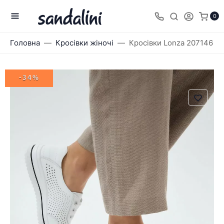
0
Головна
Кросівки жіночі
Кросівки Lonza 207146
-34%