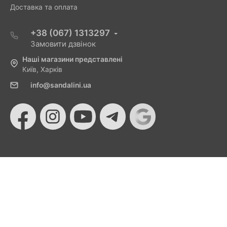
Доставка та оплата
+38 (067) 1313297
Замовити дзвінок
Наші магазини представлені
Київ, Харків
info@sandalini.ua
© 2026 Sandalini - Магазин жіночого взуття та сумок
від Монобанку