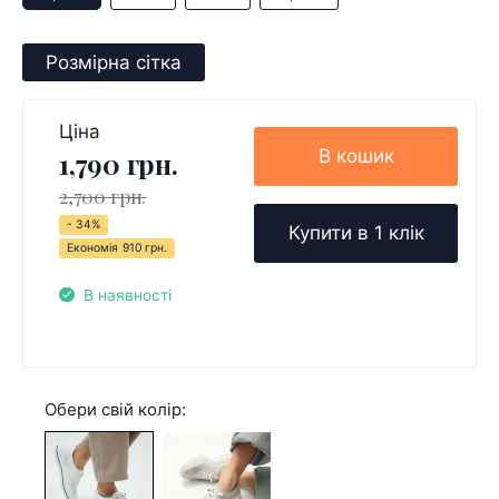
Розмірна сітка
Ціна
В кошик
1,790 грн.
2,700 грн.
- 34%
Купити в 1 клік
Економія
910 грн.
В наявності
Обери свій колір: