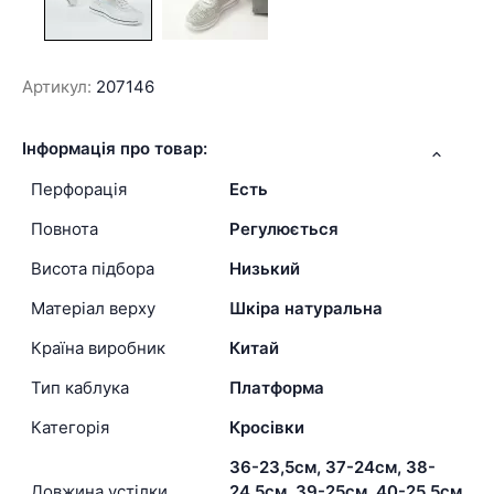
Артикул:
207146
Інформація про товар:
Перфорація
Есть
Повнота
Регулюється
Висота підбора
Низький
Матеріал верху
Шкіра натуральна
Країна виробник
Китай
Тип каблука
Платформа
Категорія
Кросівки
36-23,5см, 37-24см, 38-
Довжина устілки
24,5см, 39-25см, 40-25,5см,