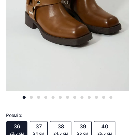
Розмір:
36
37
38
39
40
23,5 см
24 см
24,5 см
25 см
25,5 см