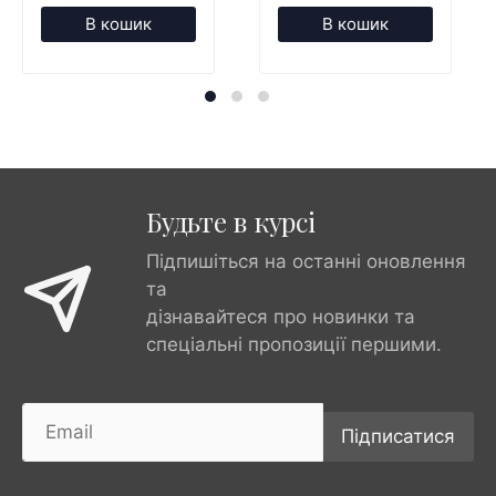
В кошик
В кошик
Будьте в курсі
Підпишіться на останні оновлення
та
дізнавайтеся про новинки та
спеціальні пропозиції першими.
Підписатися