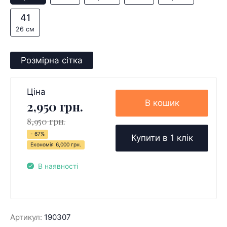
41
26 см
Розмірна сітка
Ціна
В кошик
2,950 грн.
8,950 грн.
- 67%
Купити в 1 клік
Економія
6,000 грн.
В наявності
Артикул:
190307