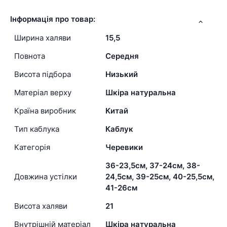
Інформація про товар:
Ширина халяви
15,5
Повнота
Середня
Висота підбора
Низький
Матеріал верху
Шкіра натуральна
Країна виробник
Китай
Тип каблука
Каблук
Категорія
Черевики
36-23,5см, 37-24см, 38-
Довжина устілки
24,5см, 39-25см, 40-25,5см,
41-26см
Висота халяви
21
Внутрішній матеріал
Шкіра натуральна