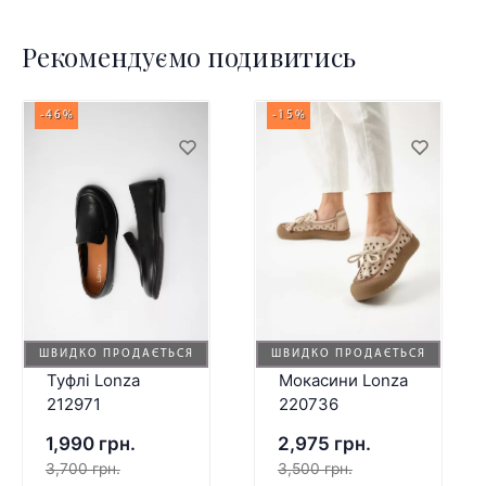
Рекомендуємо подивитись
-46%
-15%
ШВИДКО ПРОДАЄТЬСЯ
ШВИДКО ПРОДАЄТЬСЯ
Туфлі Lonza
Мокасини Lonza
212971
220736
1,990 грн.
2,975 грн.
3,700 грн.
3,500 грн.