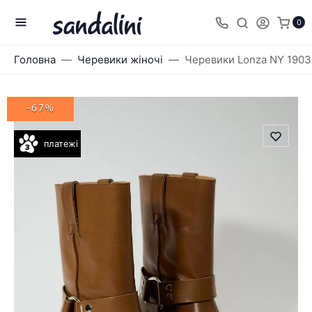
0
Головна
Черевики жіночі
Черевики Lonza NY 190
-67%
платежі