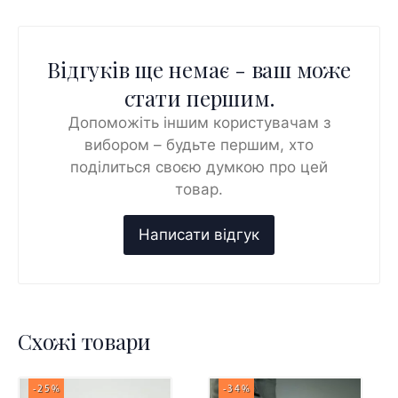
Відгуків ще немає - ваш може
стати першим.
Допоможіть іншим користувачам з
вибором – будьте першим, хто
поділиться своєю думкою про цей
товар.
Схожі товари
-25%
-34%