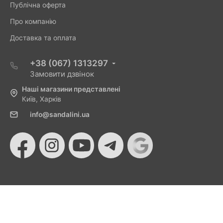
Публічна оферта
Про компанію
Доставка та оплата
+38 (067) 1313297
Замовити дзвінок
Наші магазини представлені
Київ, Харків
info@sandalini.ua
© 2026 Sandalini - Магазин жіночого взуття та сумок
від Монобанку