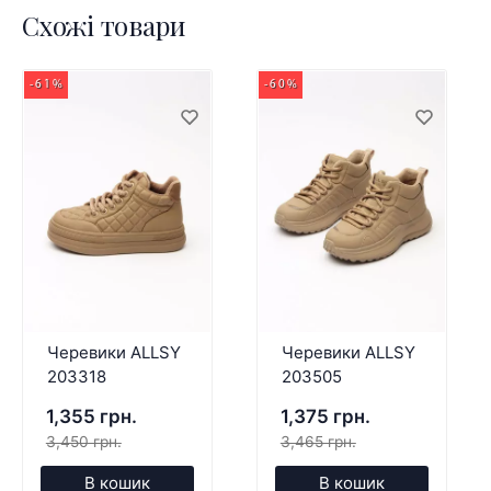
Схожі товари
-61%
-60%
Черевики ALLSY
Черевики ALLSY
203318
203505
1,355 грн.
1,375 грн.
3,450 грн.
3,465 грн.
В кошик
В кошик