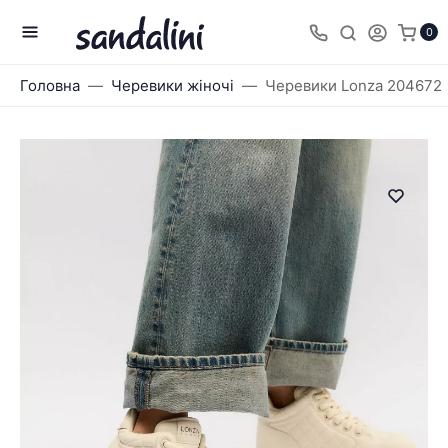
0
Головна
Черевики жіночі
Черевики Lonza 204672