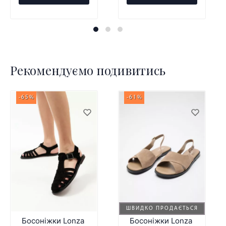
Рекомендуємо подивитись
-65%
-61%
ШВИДКО ПРОДАЄТЬСЯ
Босоніжки Lonza
Босоніжки Lonza