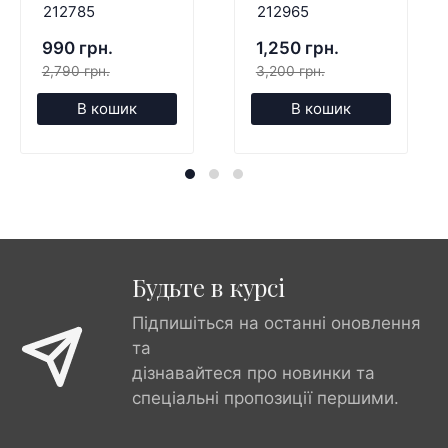
212785
212965
990 грн.
1,250 грн.
2,790 грн.
3,200 грн.
В кошик
В кошик
Будьте в курсі
Підпишіться на останні оновлення
та
дізнавайтеся про новинки та
спеціальні пропозиції першими.