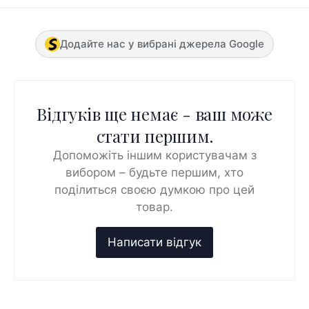
Додайте нас у вибрані джерела Google
Відгуків ще немає - ваш може
стати першим.
Допоможіть іншим користувачам з
вибором – будьте першим, хто
поділиться своєю думкою про цей
товар.