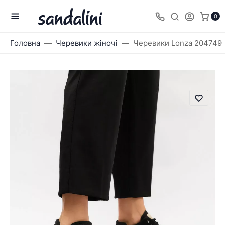
0
Головна
Черевики жіночі
Черевики Lonza 204749