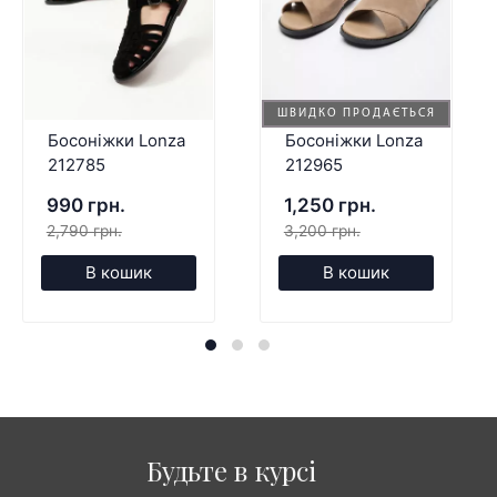
ШВИДКО ПРОДАЄТЬСЯ
Босоніжки Lonza
Босоніжки Lonza
212785
212965
990 грн.
1,250 грн.
2,790 грн.
3,200 грн.
В кошик
В кошик
Будьте в курсі