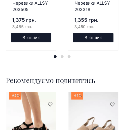
Черевики ALLSY
Черевики ALLSY
203505
203318
1,375 грн.
1,355 грн.
3,465 грн.
3,450 грн.
В кошик
В кошик
Рекомендуємо подивитись
-65%
-61%