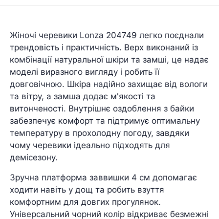
Жіночі черевики Lonza 204749 легко поєднали
трендовість і практичність. Верх виконаний із
комбінації натуральної шкіри та замші, це надає
моделі виразного вигляду і робить її
довговічною. Шкіра надійно захищає від вологи
та вітру, а замша додає м'якості та
витонченості. Внутрішнє оздоблення з байки
забезпечує комфорт та підтримує оптимальну
температуру в прохолодну погоду, завдяки
чому черевики ідеально підходять для
демісезону.
Зручна платформа заввишки 4 см допомагає
ходити навіть у дощ та робить взуття
комфортним для довгих прогулянок.
Універсальний чорний колір відкриває безмежні