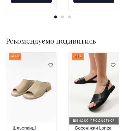
Рекомендуємо подивитись
-41%
-61%
ШВИДКО ПРОДАЄТЬСЯ
Шльопанці
Босоніжки Lonza