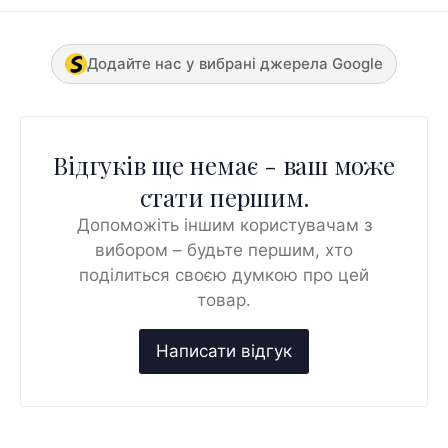
Додайте нас у вибрані джерела Google
Відгуків ще немає - ваш може
стати першим.
Допоможіть іншим користувачам з
вибором – будьте першим, хто
поділиться своєю думкою про цей
товар.