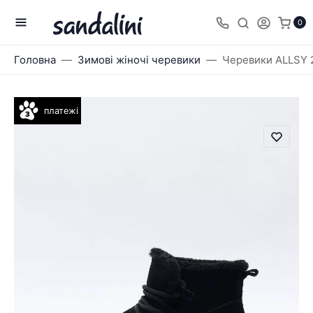
0
Головна
Зимові жіночі черевики
Черевики ALLSY 
платежі