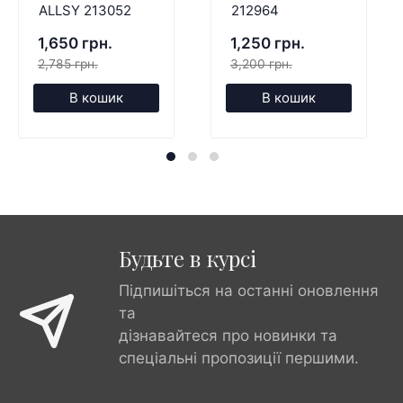
ALLSY 213052
212964
1,650 грн.
1,250 грн.
2,785 грн.
3,200 грн.
В кошик
В кошик
Будьте в курсі
Підпишіться на останні оновлення
та
дізнавайтеся про новинки та
спеціальні пропозиції першими.