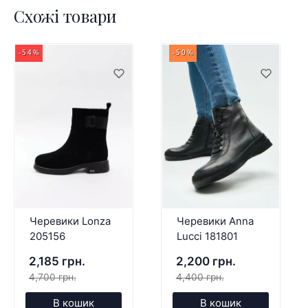
Схожі товари
-54%
-50%
Черевики Lonza
Черевики Anna
205156
Lucci 181801
2,185 грн.
2,200 грн.
4,700 грн.
4,400 грн.
В кошик
В кошик