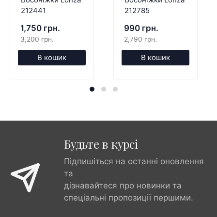
212441
212785
1,750 грн.
990 грн.
3,200 грн.
2,790 грн.
В кошик
В кошик
Будьте в курсі
Підпишіться на останні оновлення
та
дізнавайтеся про новинки та
спеціальні пропозиції першими.