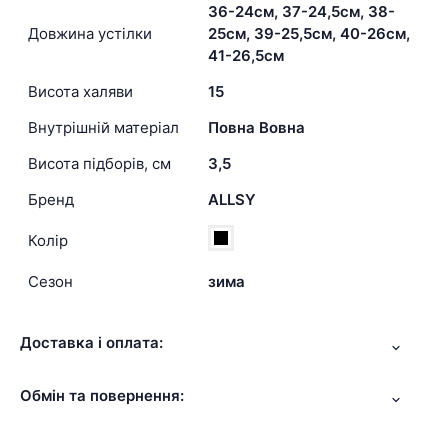
36-24см, 37-24,5см, 38-
Довжина устілки
25см, 39-25,5см, 40-26см,
41-26,5см
Висота халяви
15
Внутрішній матеріал
Повна Вовна
Висота підборів, см
3,5
Бренд
ALLSY
Колір
Сезон
зима
Доставка і оплата:
Обмін та повернення: