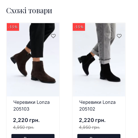
Схожі товари
-55%
-55%
Черевики Lonza
Черевики Lonza
205103
205102
2,220 грн.
2,220 грн.
4,950 грн.
4,950 грн.