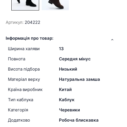
Артикул:
204222
Інформація про товар:
Ширина халяви
13
Повнота
Середня мінус
Висота підбора
Низький
Матеріал верху
Натуральна замша
Країна виробник
Китай
Тип каблука
Каблук
Категорія
Черевики
Додатково
Робоча блискавка