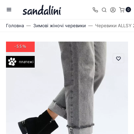
0
Головна
Зимові жіночі черевики
Черевики ALLSY 
-55%
платежі