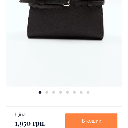
Ціна
В кошик
1,950 грн.