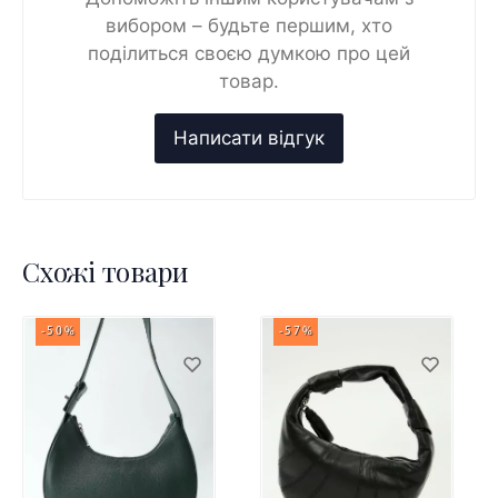
вибором – будьте першим, хто
поділиться своєю думкою про цей
товар.
Схожі товари
-50%
-57%