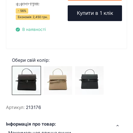
4,400 грн.
- 56%
Купити в 1 клік
Економія
2,450 грн.
В наявності
Обери свій колір:
Артикул:
213176
Інформація про товар:
Максимальная длинна ручки,