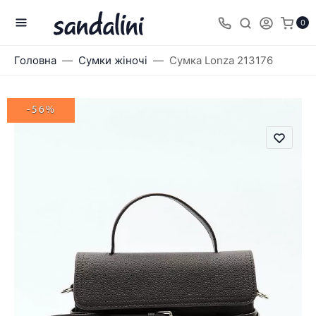
0
Головна
Сумки жіночі
Сумка Lonza 213176
-56%