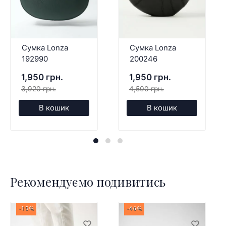
Сумка Lonza
Сумка Lonza
192990
200246
1,950 грн.
1,950 грн.
3,920 грн.
4,500 грн.
В кошик
В кошик
Рекомендуємо подивитись
-15%
-46%