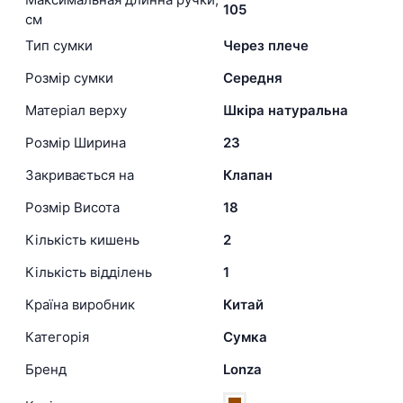
105
см
Тип сумки
Через плече
Розмір сумки
Середня
Матеріал верху
Шкіра натуральна
Розмір Ширина
23
Закривається на
Клапан
Розмір Висота
18
Кількість кишень
2
Кількість відділень
1
Країна виробник
Китай
Категорія
Сумка
Бренд
Lonza