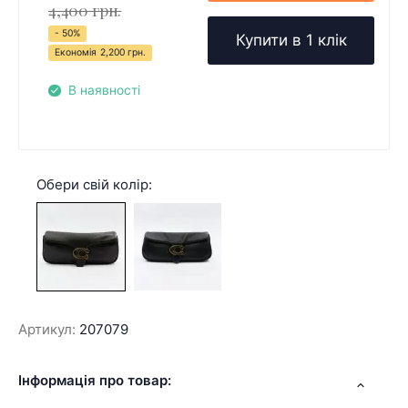
4,400 грн.
- 50%
Купити в 1 клік
Економія
2,200 грн.
В наявності
Обери свій колір:
Артикул:
207079
Інформація про товар: