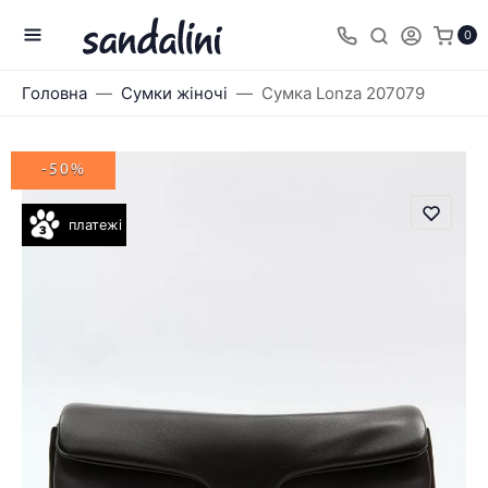
0
Головна
Сумки жіночі
Сумка Lonza 207079
-50%
платежі