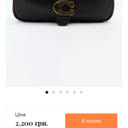
Ціна
В кошик
2,200 грн.