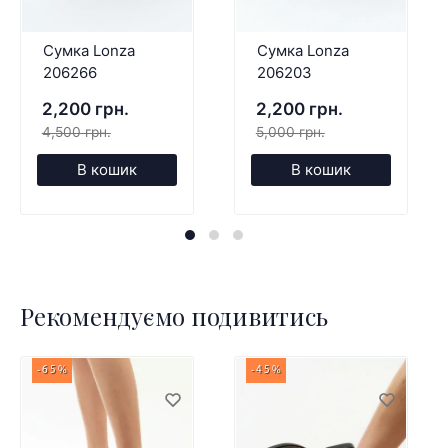
Сумка Lonza
Сумка Lonza
206266
206203
2,200 грн.
2,200 грн.
4,500 грн.
5,000 грн.
В кошик
В кошик
Рекомендуємо подивитись
-65%
-45%