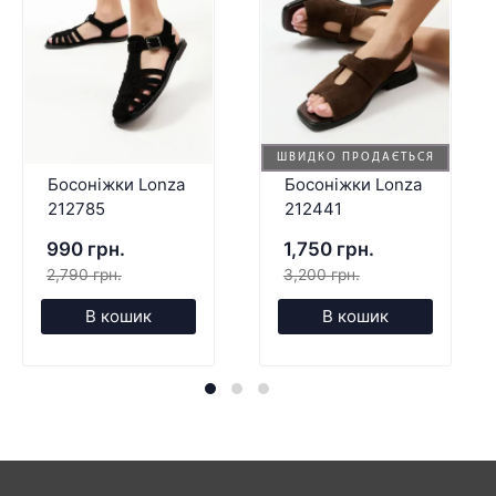
ШВИДКО ПРОДАЄТЬСЯ
Босоніжки Lonza
Босоніжки Lonza
212785
212441
990 грн.
1,750 грн.
2,790 грн.
3,200 грн.
В кошик
В кошик