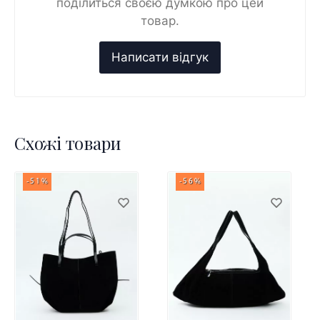
поділиться своєю думкою про цей
товар.
Схожі товари
-51%
-56%