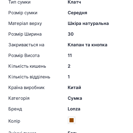
Тип сумки
Клатч
Розмір сумки
Середня
Матеріал верху
Шкіра натуральна
Розмір Ширина
30
Закривається на
Клапан та кнопка
Розмір Висота
11
Кількість кишень
2
Кількість відділень
1
Країна виробник
Китай
Категорія
Сумка
Бренд
Lonza
Колір