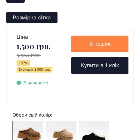
Розмірна сітка
Ціна
В кошик
1,500 грн.
3,500 грн.
- 57%
Купити в 1 клік
Економія
2,000 грн.
В наявності
Обери свій колір: