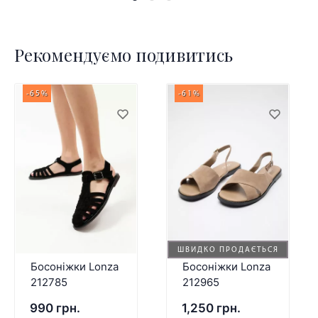
Рекомендуємо подивитись
-65%
-61%
ШВИДКО ПРОДАЄТЬСЯ
Босоніжки Lonza
Босоніжки Lonza
212785
212965
990 грн.
1,250 грн.