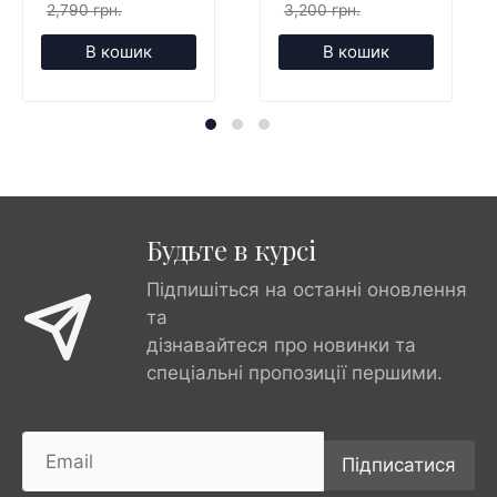
2,790 грн.
3,200 грн.
В кошик
В кошик
Будьте в курсі
Підпишіться на останні оновлення
та
дізнавайтеся про новинки та
спеціальні пропозиції першими.
Підписатися