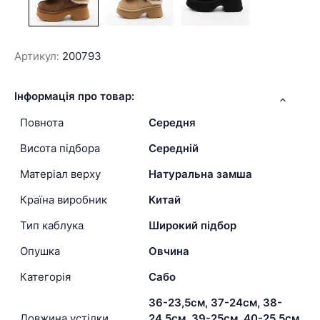
Артикул:
200793
Інформація про товар:
Повнота
Середня
Висота підбора
Середній
Матеріал верху
Натуральна замша
Країна виробник
Китай
Тип каблука
Широкий підбор
Опушка
Овчина
Категорія
Сабо
36-23,5см, 37-24см, 38-
Довжина устілки
24,5см, 39-25см, 40-25,5см,