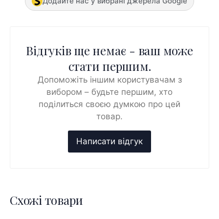
Додайте нас у вибрані джерела Google
Відгуків ще немає - ваш може
стати першим.
Допоможіть іншим користувачам з
вибором – будьте першим, хто
поділиться своєю думкою про цей
товар.
Схожі товари