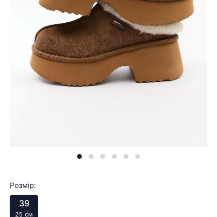
Розмір:
39
25 см