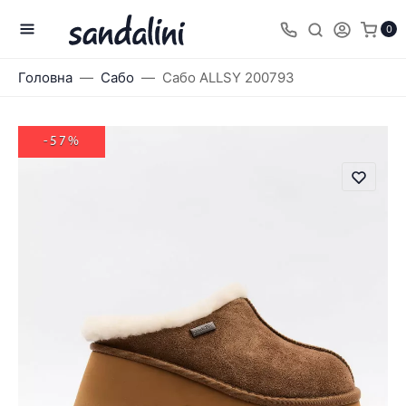
0
Головна
Сабо
Сабо ALLSY 200793
-57%