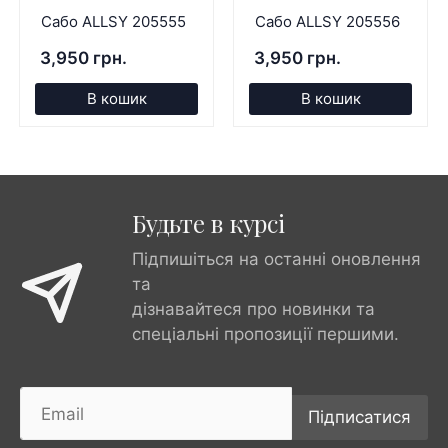
Сабо ALLSY 205555
Сабо ALLSY 205556
3,950 грн.
3,950 грн.
В кошик
В кошик
Будьте в курсі
Підпишіться на останні оновлення
та
дізнавайтеся про новинки та
спеціальні пропозиції першими.
Підписатися