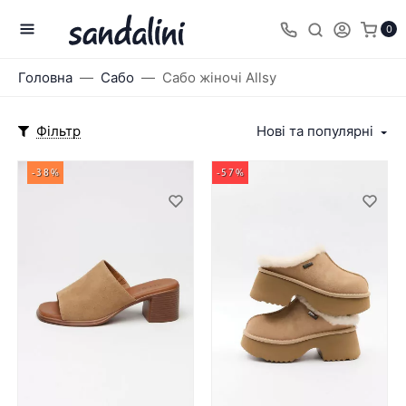
0
Головна
Сабо
Сабо жіночі Allsy
Фільтр
Нові та популярні
-38%
-57%