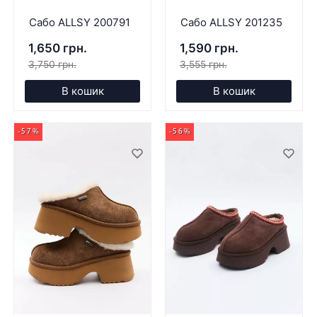
Сабо ALLSY 200791
Сабо ALLSY 201235
1,650 грн.
1,590 грн.
3,750 грн.
3,555 грн.
В кошик
В кошик
-57%
-56%