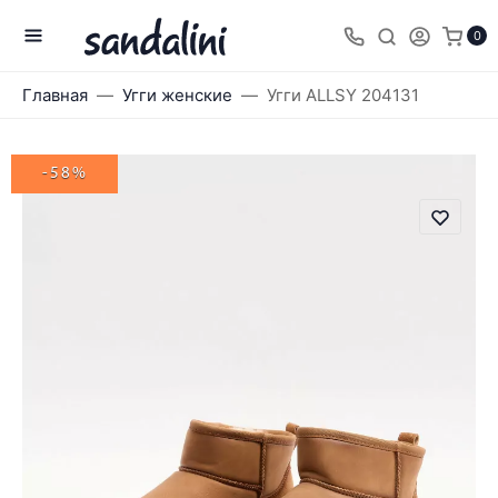
0
Главная
Угги женские
Угги ALLSY 204131
-58%