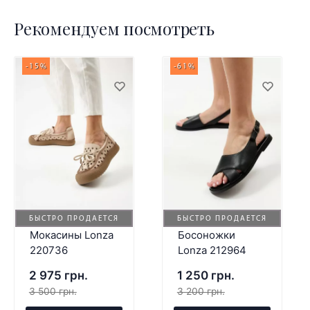
Рекомендуем посмотреть
-15%
-61%
БЫСТРО ПРОДАЕТСЯ
БЫСТРО ПРОДАЕТСЯ
Мокасины Lonza
Босоножки
220736
Lonza 212964
2 975 грн.
1 250 грн.
3 500 грн.
3 200 грн.