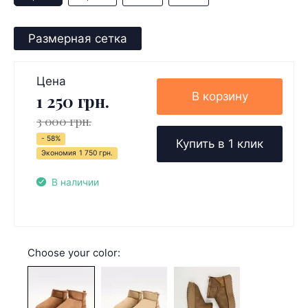
Размерная сетка
Цена
В корзину
1 250 грн.
3 000 грн.
- 58%
Купить в 1 клик
Экономия
1 750 грн.
В наличии
Choose your color: