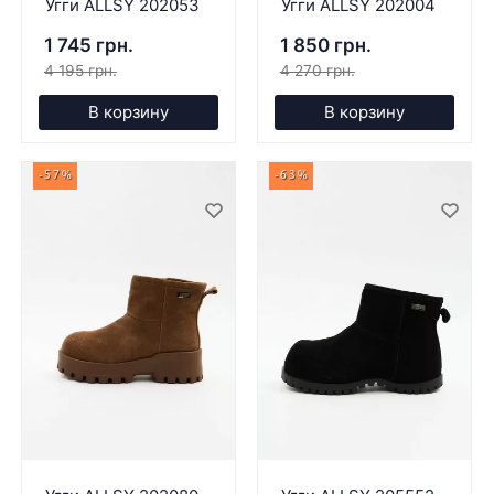
Угги ALLSY 202053
Угги ALLSY 202004
1 745 грн.
1 850 грн.
4 195 грн.
4 270 грн.
В корзину
В корзину
-57%
-63%