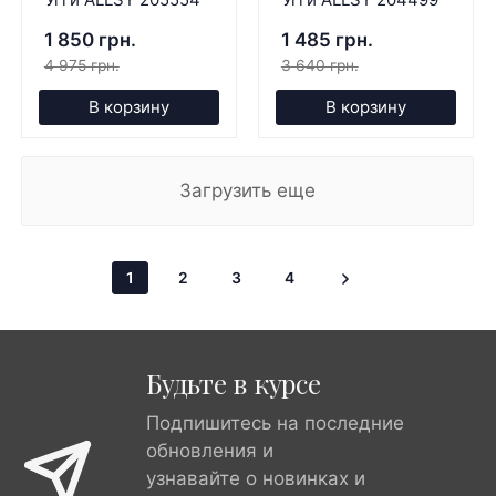
1 850 грн.
1 485 грн.
4 975 грн.
3 640 грн.
В корзину
В корзину
Загрузить еще
1
2
3
4
Будьте в курсе
Подпишитесь на последние
обновления и
узнавайте о новинках и