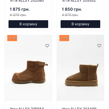
Угги ALLSY 202080
Угги ALLSY 205552
1 875 грн.
1 850 грн.
4 370 грн.
4 975 грн.
В корзину
В корзину
-63%
-59%
Угги ALLSY 205554
Угги ALLSY 204499