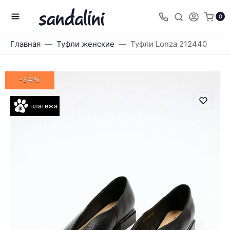
0
Главная
Туфли женские
Туфли Lonza 212440
-34%
платежа