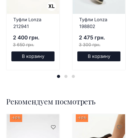
Туфли Lonza
Туфли Lonza
212941
198802
2 400 грн.
2 475 грн.
3 650 грн.
3 300 грн.
В корзину
В корзину
Рекомендуем посмотреть
-60%
-60%