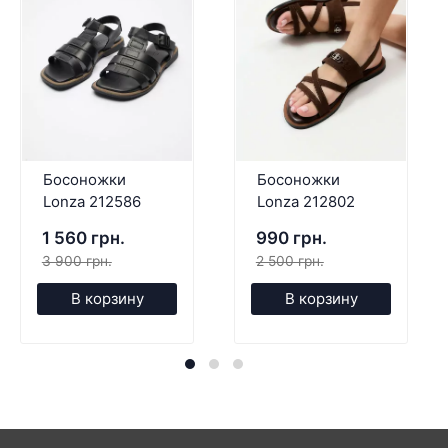
Босоножки
Босоножки
Lonza 212586
Lonza 212802
1 560 грн.
990 грн.
3 900 грн.
2 500 грн.
В корзину
В корзину