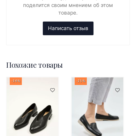
поделится своим мнением об этом
товаре.
Похожие товары
-34%
-25%