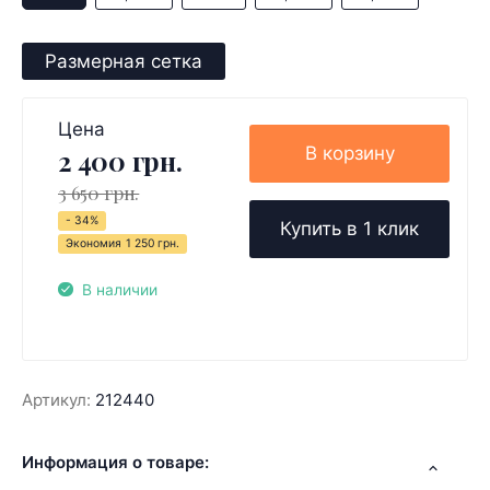
Размерная сетка
Цена
В корзину
2 400 грн.
3 650 грн.
- 34%
Купить в 1 клик
Экономия
1 250 грн.
В наличии
Артикул:
212440
Информация о товаре: